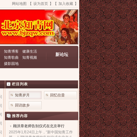
网站地图
【
设为首页
】【
加入收藏
】
资
知青博客
健康生活
新论坛
动
知青歌曲
知青视频
栏
摄影园地
栏目列表
知青岁月
回忆往昔
5]
回访故乡
4]
9]
推荐内容
8]
顾洪章老师告别仪式在北京举行
5]
2025年1月24日上午，“新中国知青工作