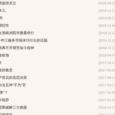
用值得关注
[2020-04-1
事儿
[2019-12-2
升
[2019-06-2
艰巨性
[2018-12-0
在湖南浏阳市隆重举行
[2018-11-2
-申江服务导报休刊引出的话题
[2018-11-2
就离不开艰苦奋斗精神
[2018-11-2
败收场
[2018-04-0
年
[2017-10-1
者的敬意
[2017-05-0
炉背后的高层决策
[2017-04-1
当五种“不为”官
[2017-03-2
阱”？
[2017-02-0
年祝辞
[2017-01-0
需要破解三大难题
[2016-12-1
可能得逞