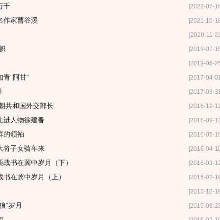
万千
[2022-07-1
名作家曹谷溪
[2021-10-1
[2020-11-2
帜
[2019-07-1
[2019-06-2
青“阿甘”
[2017-04-0
生
[2017-03-3
今朝共和国外交部长
[2016-12-1
先进人物徐建春
[2016-09-1
样的领袖
[2016-05-1
大将子女骑车来
[2016-04-1
栗战书在冀中岁月（下）
[2016-03-1
战书在冀中岁月（上）
[2016-02-1
[2015-10-1
狼”岁月
[2015-09-2
叔