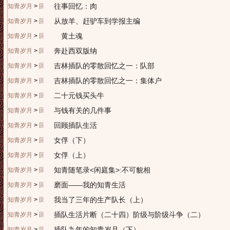
往事回忆：肉
知青岁月
>
回忆往昔
从放羊、赶驴车到学报主编
知青岁月
>
回忆往昔
黄土魂
知青岁月
>
回忆往昔
奔赴西双版纳
知青岁月
>
回忆往昔
吉林插队的零散回忆之一：队部
知青岁月
>
回忆往昔
吉林插队的零散回忆之一：集体户
知青岁月
>
回忆往昔
二十元钱买头牛
知青岁月
>
回忆往昔
与钱有关的几件事
知青岁月
>
回忆往昔
回顾插队生活
知青岁月
>
回忆往昔
女俘（下）
知青岁月
>
回忆往昔
女俘（上）
知青岁月
>
回忆往昔
知青随笔录<闲庭集>:不可貌相
知青岁月
>
回忆往昔
磨面——我的知青生活
知青岁月
>
回忆往昔
我当了三年的生产队长（上）
知青岁月
>
回忆往昔
插队生活片断（二十四）阶级与阶级斗争（二）
知青岁月
>
回忆往昔
插队九年的知青岁月（下）
知青岁月
>
回忆往昔