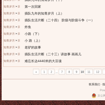
第一次回家
知青岁月
>
回忆往昔
插队九年的知青岁月（上）
知青岁月
>
回忆往昔
插队生活片断（二十四） 阶级与阶级斗争（一）
知青岁月
>
回忆往昔
炸鱼
知青岁月
>
回忆往昔
小路（下）
知青岁月
>
回忆往昔
小 路（上）
知青岁月
>
回忆往昔
老驴的故事
知青岁月
>
回忆往昔
插队生活片断（二十三）讲故事 画画儿
知青岁月
>
回忆往昔
难忘长达4440米的大豆垅
知青岁月
>
回忆往昔
«
1
2
...
7
8
9
10
11
12
联系我们
-
Pow
京公网