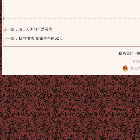
上一篇：瑞士人为何不爱买房
下一篇：我与“非典”病毒抗争的62天
联系我们
-
Pow
京公网