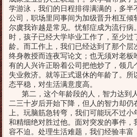
学游泳，我们的日程排得满满的，多半
公司，职场里同事间为加级晋升相互倾
尔虞我诈越是常见。忧郁症成为流行病
时，孩子已经大学毕业工作了，至少过
龄。而工作上，我们已经达到了那个层
终身教授而连夜写论文；也无须对老板
有的人兴许正盼着公司把他炒了，领几
失业救济。就等正式退休的年龄了。所
态平稳，对生活满意度高。
第二，这个年龄段的人，智力达到人
二三十岁后开始下降，但人的智力却仍在
上。玩脑筋急转弯，我们可能玩不过小
和精细绝对胜过他。面对突发的事件，
容不迫。处理生活难题，我们经验丰富