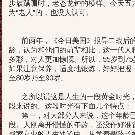
步履蹒跚时，老态龙钟的模样。今天五
为“老人”的，也没人认可。
前两年，《今日美国》报导二战后的
龄，认为和他们的前辈相比，这一代人
多彩，对人更加慷慨。所以，55岁到7
如果注意保养，适度地锻炼，好好把握
至80岁乃至90岁。
之所以说这是人生的一段黄金时光，
段来说的。这段时光有下面几个特点：
第一，对大部分人来说，这个年龄已
段。人刚离开懵懂的年龄，还没作好准
成家立业的人生轨道中。从学着帮孩子