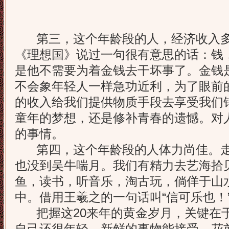
第三，这个年龄段的人，经济收入多
《理想国》说过一句很有意思的话：钱
是他不需要为着金钱去干坏事了。金钱
不会象年轻人一样急功近利，为了眼前
的收入给我们提供物质手段去享受我们
童年的梦想，还是修补青春的遗憾。对
的事情。
第四，这个年龄段的人体力尚佳。走
也没到吴牛喘月。我们有精力去艺海拾
鱼，读书，听音乐，淘古玩，倘佯于山
中。借用王羲之的一句话叫“信可乐也！
把握这20来年的黄金岁月，关键在