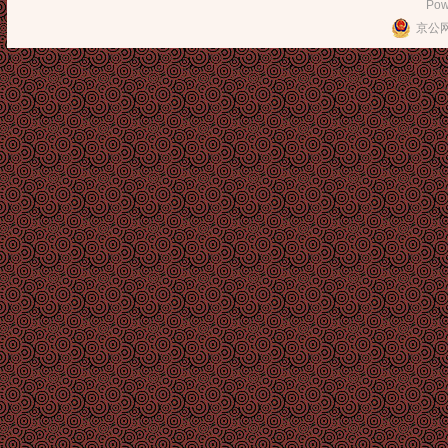
Pow
京公网