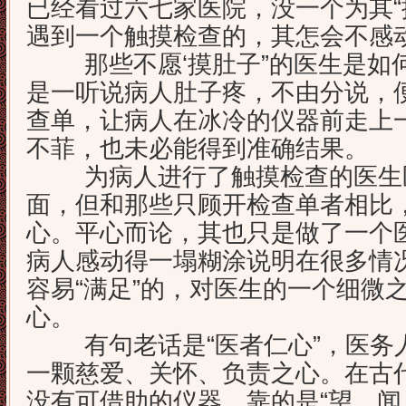
已经看过六七家医院，没一个为其“
遇到一个触摸检查的，其怎会不感
那些不愿‘摸肚子”的医生是如
是一听说病人肚子疼，不由分说，
查单，让病人在冰冷的仪器前走上
不菲，也未必能得到准确结果。
为病人进行了触摸检查的医生医
面，但和那些只顾开检查单者相比
心。平心而论，其也只是做了一个
病人感动得一塌糊涂说明在很多情
容易“满足”的，对医生的一个细微
心。
有句老话是“医者仁心”，医务
一颗慈爱、关怀、负责之心。在古
没有可借助的仪器，靠的是“望、闻