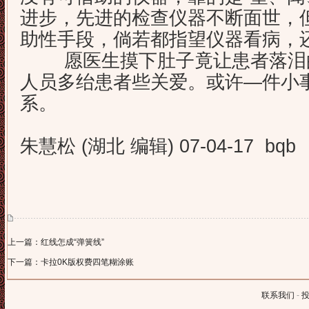
进步，先进的检查仪器不断面世，
助性手段，倘若都指望仪器看病，
愿医生摸下肚子竟让患者落泪的
人员多绐患者些关爱。或许—件小
系。
朱慧松 (湖北 编辑) 07-04-17 bqb
上一篇：红线怎成“弹簧线”
下一篇：卡拉0K版权费四笔糊涂账
联系我们
-