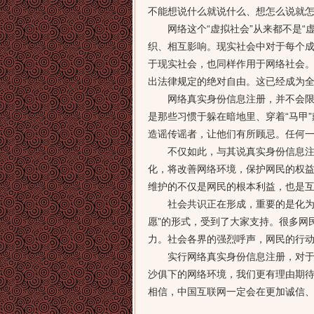
不能想说什么就说什么、想怎么说就
网络这个“虚拟社会”从来都不是“虚
织、相互影响。现实社会中对于每个
于现实社会，也同样作用于网络社会。
出法律规定的绝对自由。这已经成为
网络真实身份信息注册，并不会限制
是那些习惯于躲在暗地里、穿着“马甲
造谣传谣者，让他们有所顾忌。任何
不仅如此，与其说真实身份信息注册
化，将改善网络环境，保护网民的权
维护的不仅是网民的根本利益，也是
社会共识正在形成，重要的是化为行
愿”的形式，受到了大家支持。很多网
力。社会各界的强烈呼声，网民的行
实行网络真实身份信息注册，对于快
沙俱下的网络环境，我们更有理由期待
相信，中国互联网一定会在更加诚信