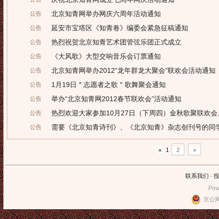
北京知青网举办网庆六周年活动通知
公告
延安市宝塔区《知青卷》编委会紧急征稿通知
公告
热烈祝贺北京知青艺术团管弦乐团正式成立
公告
《大风歌》大型交响音乐会订票通知
公告
北京知青网举办2012“龙年群龙大聚会”联欢会活动通知
公告
1月19日＂志愿者之歌＂歌舞聚会通知
公告
举办“北京知青网2012春节联欢会”活动通知
公告
热烈欢迎大家参加10月27日（下周四）金秋歌聚联欢
公告
需要《北京知青诗刊》、《北京知青》杂志创刊号的同
公告
«
1
2
»
联系我们
-
Pow
京公网