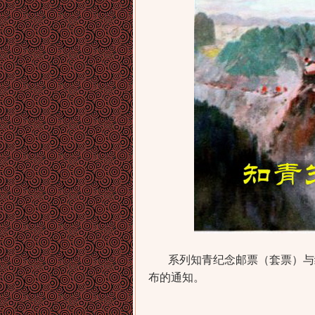
系列知青纪念邮票（套票）与纪
布的通知。