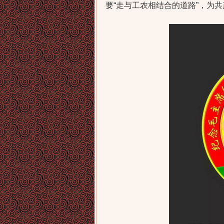
要“走与工农相结合的道路”，为