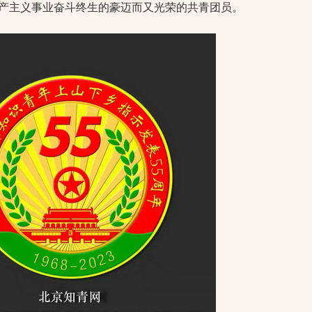
共产主义事业奋斗终生的豪迈而又光荣的共青团员。