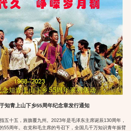
于知青上山下乡55周年纪念章发行通知
十五，旌旗覆九州。2023年是毛泽东主席诞辰130周年，
表的55周年。在党和毛主席的号召下，全国几千万知识青年振臂