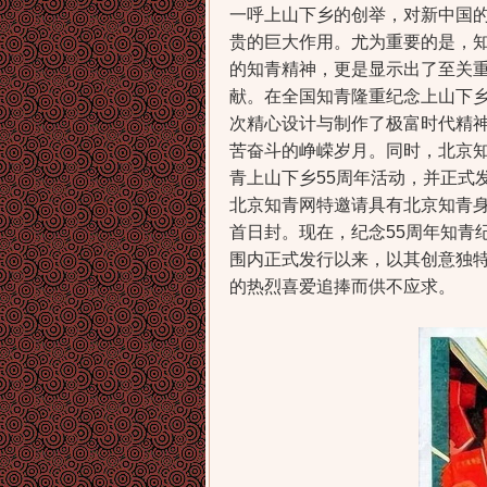
一呼上山下乡的创举，对新中国
贵的巨大作用。尤为重要的是，
的知青精神，更是显示出了至关
献。在全国知青隆重纪念上山下乡
次精心设计与制作了极富时代精神
苦奋斗的峥嵘岁月。同时，北京知
青上山下乡55周年活动，并正式
北京知青网特邀请具有北京知青
首日封。现在，纪念55周年知青
围内正式发行以来，以其创意独
的热烈喜爱追捧而供不应求。