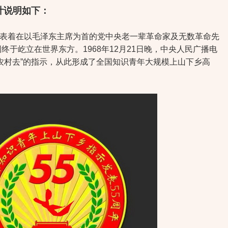
计说明如下：
表着在以毛泽东主席为首的党中央老一辈革命家及无数革命先
于屹立在世界东方。1968年12月21日晚，中央人民广播电
农村去”的指示，从此形成了全国知识青年大规模上山下乡高