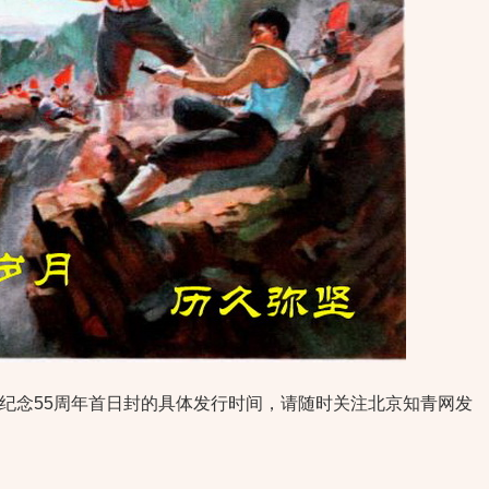
念55周年首日封的具体发行时间，请随时关注北京知青网发