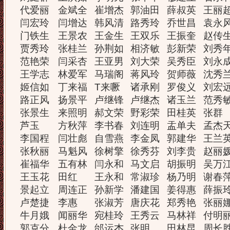
代爱丽
金斌全
崔增杰
郭油田
薛叔英
王丽
闫宏玲
闫增达
韩风清
路秀玲
乔世昌
袁永
门铁生
王景农
王金生
王双乐
王振奎
赵传
贾秀玲
张桂兰
孙荆如
相济敏
彭新荣
刘秀
范艳荣
闫采杏
王亚男
刘大荣
吴秀臣
刘永
王学志
林爱军
马瑞阁
蒋风玲
贺师薇
沈秀
姬信如
丁来福
T来噘
诸承刚
罗俊义
刘宏
路正风
扬景平
卢继锋
卢继杰
诸玉兰
范秀
张景生
来照明
郝文荣
野彩荣
田桂英
张群
芦玉
方秋萍
李书春
刘连明
盂单夫
孟杰
李国程
闫壮彪
自雪燕
李金凤
郭建华
王兰
张秋丽
马魁风
徐树擎
徐秀芬
刘李贵
赵丽
崔福华
五有林
闫永和
马文启
胡振明
吴万
王玉花
田红
王永和
常淑珍
杨乃明
谢春
景起立
周连正
孙新学
潘建国
姜得惠
薛振
卢楚捷
李惠
张淑芳
唐庆花
郑秀艳
张丽
牛月娥
闻丽华
宛桂玲
王秀云
马林祥
付明
郭克分
杜金龙
邰运杰
张明
田林昆
周长