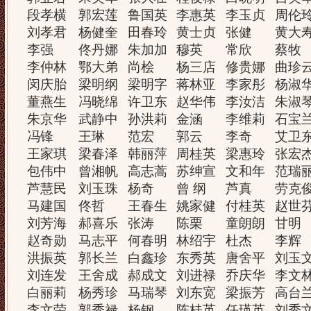
段孝横
郭宏莲
鲁国英
李惠英
李玉贞
周伦
刘孝君
杨健奎
田春玲
黄士贞
张健
黄大
李强
佟丹娜
朱加加
穆英
常欣
蔡牧
李仲林
鄂大弟
尚桧
杨三店
修贵娜
曲珍
闵庆胎
梁明纲
梁明字
蒋林亚
李家彤
杨淑
董燕生
冯晓绵
许卫东
赵华伟
李汝洁
朱淑
朱京华
武静中
孙洪莉
金涵
李维莉
石宝
冯锋
王琳
范宏
郭云
李奇
艾卫
王家琪
梁春泽
韩丽萍
周桂英
梁惠玲
张宏
包伟中
曾湘帆
高志蒿
苏绅宣
文和年
范瑞
芦慧民
刘玉珠
杨奇
曾 纲
芦真
劳克
马建国
佟哲
王春生
姚家健
付桂英
赵世
刘芳海
郝喜乐
张涛
陈栗
童朗朗
甘明
赵奇勋
马志平
何春明
林绍宇
杜杰
李辉
洪振英
郭长兰
白鑫珍
东秀英
唐舍平
刘玉
刘连发
王舍成
郝成文
刘进禄
乔庆华
李文
白丽莉
杨秀珍
马瑞琴
刘东宽
梁振芳
高台
李文荣
郭秀禄
杨钢
陈桂英
任瑛英
刘秀