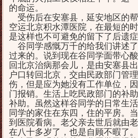
的命运。
受伤后在安塞县，延安地区的帮
空运北京积水潭医院，在最短的
是这样也不可避免的留下了后遗
谷同学感慨万千的给我们讲述了
过来的。说到现在谷同学面带心
回北京治病那会儿，是由安塞县出
户口转回北京，交由民政部门管
伤，但是应为她没有工作单位，
门报销。生活上吃民政部门的补
补助。虽然这样谷同学的日常生
同学的家住在东四，住的平房。
到医院看病。老父亲去世后就由
在八十多岁了，也是自顾不暇了