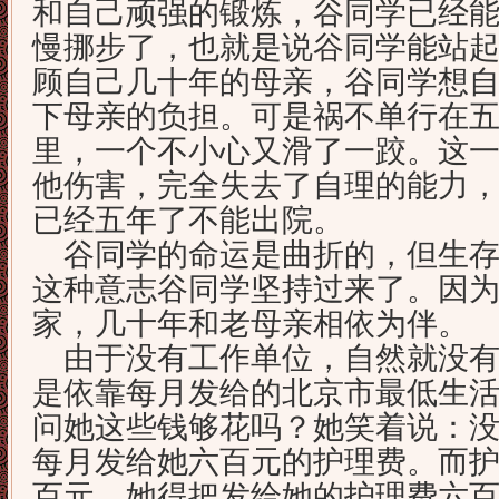
和自己顽强的锻炼，谷同学已经
慢挪步了，也就是说谷同学能站
顾自己几十年的母亲，谷同学想
下母亲的负担。可是祸不单行在
里，一个不小心又滑了一跤。这
他伤害，完全失去了自理的能力
已经五年了不能出院。
谷同学的命运是曲折的，但生存
这种意志谷同学坚持过来了。因
家，几十年和老母亲相依为伴。
由于没有工作单位，自然就没有
是依靠每月发给的北京市最低生
问她这些钱够花吗？她笑着说：
每月发给她六百元的护理费。而
百元，她得把发给她的护理费六