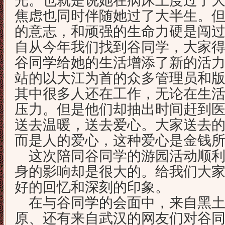
光。也就是说她在病床上度过了
焦虑也同时伴随她过了大半生。
的意志，和顽强的生命力硬是闯
自从今年我们找到谷同学，大家
谷同学给她的生活增添了新的活
站的以大江为首的众多管理员和
其中很多人还在工作，无论在生
压力。但是他们却抽出时间赶到
送去温暖，送去爱心。大家送去
而是人的爱心，这种爱心是金钱
这次陪同谷同学的游园活动顺利
身的影响却是很大的。给我们大
好的回忆和深刻的印象。
在与谷同学的会面中，来自黑土
原、还有来自武汉的网友们对谷