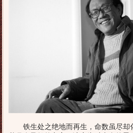
铁生处之绝地而再生，命数虽尽却化