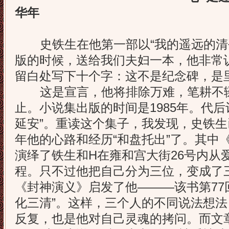
华年
史铁生在他第一部以“我的遥远的清平
版的时候，送给我们夫妇一本，他非常
留白处写下十个字：这不是纪念碑，是
这是宣言，他将排除万难，笔耕不辍
止。小说集出版的时间是1985年。代后
延安”。重读这个集子，我发现，史铁生已经
年他的心路和经历“和盘托出”了。其中
演绎了铁生和H在雍和宫大街26号内从
程。只不过他把自己分为三位，变成了
《封神演义》启发了他———该书第77
化三清”。这样，三个人的不同说法想
反复，也是他对自己灵魂的拷问。而文