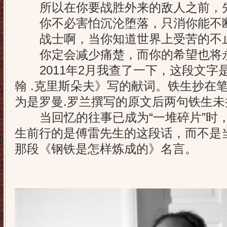
所以在你要战胜外来的敌人之前，先
你不必害怕沉沦堕落，只消你能不断
战士啊，当你知道世界上受苦的不
你定会减少痛楚，而你的希望也将永
2011年2月我查了一下，这段文字是
翰 .克里斯朵夫》写的献词。铁生抄在
为是罗曼.罗兰撰写的原文后两句铁生
当回忆的往事已成为“一堆碎片”时，
生前行的是傅雷先生的这段话，而不是
那段《钢铁是怎样炼成的》名言。