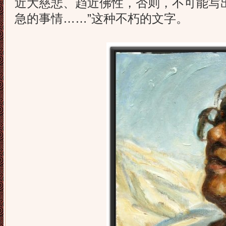
近大慈悲、趋近佛性，否则，不可能写
急的事情……”这种不朽的文字。