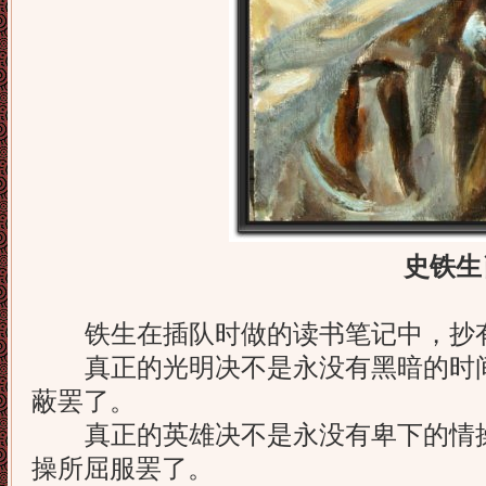
史铁
铁生在插队时做的读书笔记中，抄
真正的光明决不是永没有黑暗的时间
蔽罢了。
真正的英雄决不是永没有卑下的情操
操所屈服罢了。