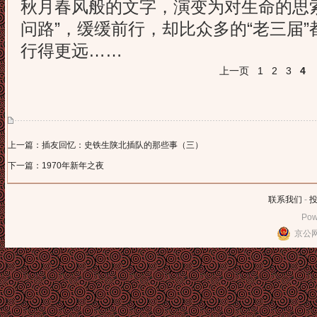
秋月春风般的文字，演变为对生命的思
问路”，缓缓前行，却比众多的“老三届
行得更远……
上一页
1
2
3
4
上一篇：插友回忆：史铁生陕北插队的那些事（三）
下一篇：1970年新年之夜
联系我们
-
Pow
京公网