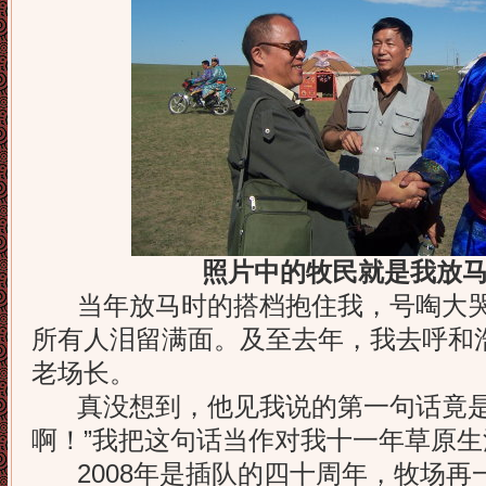
照片中的牧民就是我放
当年放马时的搭档抱住我，号啕大哭
所有人泪留满面。及至去年，我去呼和
老场长。
真没想到，他见我说的第一句话竟是
啊！”我把这句话当作对我十一年草原
2008年是插队的四十周年，牧场再