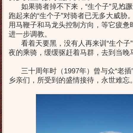
如果骑者掉不下来，“生个子”见尥蹶
跑起来的“生个子”对骑者已无多大威胁
用马鞭子和马龙头控制方向，等它疲惫
进一步调教。
看着天要黑，没有人再来训“生个子”
夜的乘骑，缓缓驱赶着马群，去到当晚
三十周年时（1997年）曾与众“老插
乡亲们，所受到的盛情接待，永世难忘