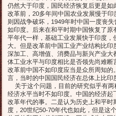
仍然大于印度，国民经济恢复后更是如
改革前，20多年间中国农业发展慢于印
则因战争破坏，1949年时中国一度丧
如印度。后来在和平时期中国恢复了原
平年代一样，基础工业发展快于印度，
大。但是改革前中国工业产业结构比印
深加工、高增值、消费品与新兴产业大
体工业水平与印度相比是否领先尚难断
改革前中国不如印度应当是众所周知的
言，当时的中国国民经济在总体上比印
关于这个问题，目前的研究似乎有两
经济水平当时不如印度。中国的经济起
改革年代的事。二是认为历史上和平时
度，20世纪50-70年代也如此，但是