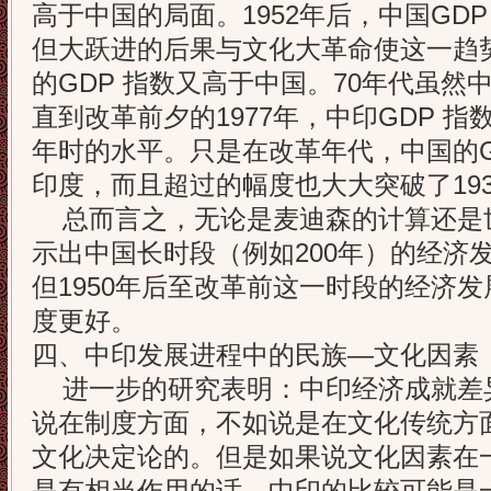
高于中国的局面。1952年后，中国GD
但大跃进的后果与文化大革命使这一趋势
的GDP 指数又高于中国。70年代虽然
直到改革前夕的1977年，中印GDP 指
年时的水平。只是在改革年代，中国的G
印度，而且超过的幅度也大大突破了19
总而言之，无论是麦迪森的计算还是
示出中国长时段（例如200年）的经济
但1950年后至改革前这一时段的经济
度更好。
四、中印发展进程中的民族—文化因素
进一步的研究表明：中印经济成就差
说在制度方面，不如说是在文化传统方
文化决定论的。但是如果说文化因素在