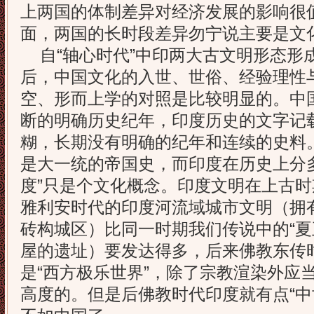
上两国的体制差异对经济发展的影响很
面，两国的长时段差异勿宁说主要是文
自“轴心时代”中印两大古文明形态形
后，中国文化的入世、世俗、经验理性
空、形而上学的对照是比较明显的。中
断的明确历史纪年，印度历史的文字记
糊，长期没有明确的纪年和连续的史料
是大一统的帝国史，而印度在历史上分
度”只是个文化概念。印度文明在上古
雅利安时代的印度河流域城市文明（拥
砖构城区）比同一时期我们传说中的“夏
屋的遗址）要发达得多，后来佛教东传
是“西方极乐世界”，除了宗教渲染外应
高度的。但是后佛教时代印度就有点“中