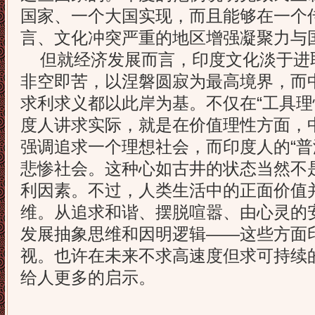
国家、一个大国实现，而且能够在一个
言、文化冲突严重的地区增强凝聚力与
但就经济发展而言，印度文化淡于进
非空即苦，以涅磐圆寂为最高境界，而
求利求义都以此岸为基。不仅在“工具理
度人讲求实际，就是在价值理性方面，
强调追求一个理想社会，而印度人的“普
悲惨社会。这种心如古井的状态当然不
利因素。不过，人类生活中的正面价值
维。从追求和谐、摆脱喧嚣、由心灵的
发展抽象思维和因明逻辑——这些方面
视。也许在未来不求高速度但求可持续的
给人更多的启示。