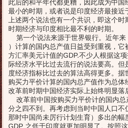
此后的和平年代都更糟，因此成为中国
最小的时期，或者说是印度经济最接近
上述两个说法也有一个共识，即这个时
时期经济与印度相比最不利的时期。
第一个说法来源于世界银行。近年来，
）计算的国内总产值日益受到重视，它
方汇率美元计值的GDP.不少人根据这
际经济水平比过去流行的说法要高。但
度经济指标比过去的算法高得更多。据
购买力平价计算的国内总产值作为总体
改革前时期中国经济实际上始终明显落
改革前中国按购买力平价计的国内总
分之四不到。再考虑到当时中国人口不
那时中国尚未厉行计划生育）多出的幅
GDP 之低于印度就更加明显了。按照