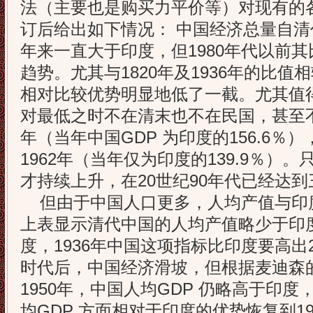
法（主要也是购买力平价等）对现有的
订后给出如下情况： 中国经济总量自清
年来一直大于印度，但1980年代以前
趋势。尤其与1820年及1936年的比
相对比较优势明显地低了一截。尤其值
对最低之时不在清末也不在民国，甚至不
年（当年中国GDP 为印度的156.6％
1962年（当年仅为印度的139.9％）
才持续上升，在20世纪90年代已经达
但由于中国人口更多，人均产值与印
上表显示清代中国的人均产值略少于印
度，1936年中国这项指标比印度要高出
时代后，中国经济滑坡，但根据麦迪森
1950年，中国人均GDP 仍略高于印度
均GDP 方面相对于印度的优势恢复到1