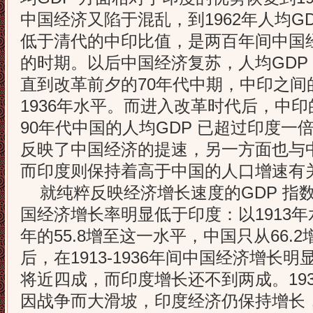
中国经济又陷于混乱，到1962年人均G
低于清代的中印比值，是两百年间中国
的时期。以后中国经济复苏，人均GDP
直到改革前夕的70年代中期，中印之间
1936年水平。而进入改革时代后，中
90年代中国的人均GDP 已超过印度一
反映了中国经济的提速，另一方面也与
而印度则保持着高于中国的人口增速有
就纯粹反映经济增长速度的GDP 指
国经济增长率明显低于印度：以1913年水
年的55.8增至这一水平，中国只从66.
后，在1913-1936年间中国经济增长
将近四成，而印度增长还不到两成。1936
因战争而大滑坡，印度经济仍保持增长