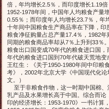
倍，年均增长2.5％，而印度增长1.19倍
1952-1978年间，中国年人均粮食产量
0.55％；而印度年人均增长23.7％，年
十年间中国粮食生产商品率在下降，印度
粮食净征购量占总产量17.4％，1982
同期的粮食商品率却从7％上升到33％
粮食出口国变成70年代的粮食进口国，
年代的粮食进口国到70年代破天荒地变
王红生：《关于1950-1980年间中印
考》，2002年北京大学《中国现代化
文。）
至于非粮食作物，这一时期中国棉、
乳产品及水果增长高于中国。综合而论
印的经济增长：1953-1970》一书计