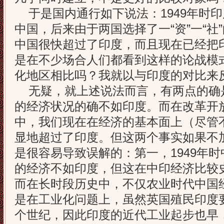
于是国内通行如下说法：1949年时
中国，后来由于两国选择了一“资”一“社
中国很快超过了印度，而且现在已经把
是在不少场合人们都看到这样的论战模
化地区相比吗？我就以与印度的对比来
无疑，就上述说法而言，有两点的确是
的经济状况的确不如印度。而在改革开
中，我们现在在经济的基本面上（尽管
显地超过了印度。但这两个事实如果不
是很容易导致误解的：第一，1949年
的经济不如印度，但这在中印经济比较
而在长时段历史中，不仅农业时代中国
是在工业化问题上，虽然英国殖民印度
个世纪，因此印度的近代工业起步也早