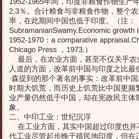
1952-1965年间，印度非粮食作物生产
2.3％。合计粮食与非粮食作物，整个
率，在此期间中国也低于印度。（注：
SubramanianSwamy.Economic growth i
1952-1970：a comparative appraisal.Ch
Chicago Press ，1973.）
最后，在农业方面，甚至不仅关乎农
人道的方面，改革前中国与印度之比最
·森提到的那个著名的事实：改革前中
时期大饥荒，而历史上饥荒比中国更频
业产量仍然低于中国，却在宪政民主体
象。
二、中印工业：世纪沉浮
在工业方面，其实中国超过印度也并
代工业尽管起步晚于殖民地印度，但在