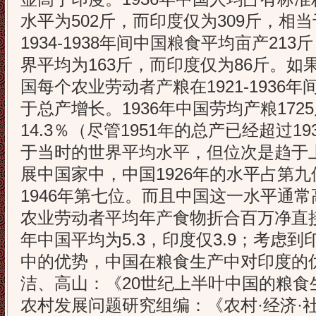
水平为502斤，而印度仅为309斤，相当
1934-1938年间中国粮食平均亩产21
界平均为163斤，而印度仅为86斤。
国每个农业劳动者产粮在1921-1936年
于总产增长。1936年中国劳均产粮1725
14.3％（尽管1951年的总产已经超过1
于当时的世界平均水平，但位次是趋于上
展中国家中，中国1926年的水平占第九
1946年第七位。而且中国这一水平通
农业劳动者平均年产食物折合百万净直接卡路
年中国平均为5.3，印度仅3.9；考虑
中的优势，中国在粮食生产中对印度的
洁、高山：《20世纪上半叶中国的粮食
农村发展问题研究组编：《农村·经济·