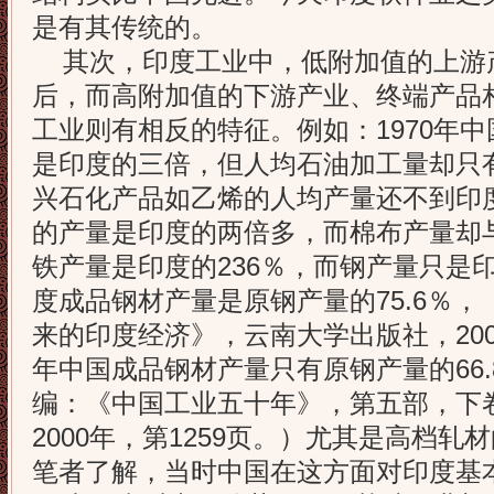
是有其传统的。
其次，印度工业中，低附加值的上游
后，而高附加值的下游产业、终端产品
工业则有相反的特征。例如：1970年
是印度的三倍，但人均石油加工量却只
兴石化产品如乙烯的人均产量还不到印
的产量是印度的两倍多，而棉布产量却
铁产量是印度的236％，而钢产量只是印度
度成品钢材产量是原钢产量的75.6％
来的印度经济》，云南大学出版社，200
年中国成品钢材产量只有原钢产量的66
编：《中国工业五十年》，第五部，下
2000年，第1259页。）尤其是高档
笔者了解，当时中国在这方面对印度基