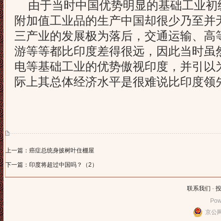
由于当时中国优势明显的基础工业初
附加值工业品的生产中国却很少乃至并
三产业的发展极为落后，交通运输、高
游等等都比印度差得很远，因此当时虽
电等基础工业的优势傲视印度，并引以
际上其总体经济水平是很难说比印度领
上一篇：癌症总统身披树叶住棚屋
下一篇：印度将超过中国吗？（2）
联系我们
-
Pow
京公网