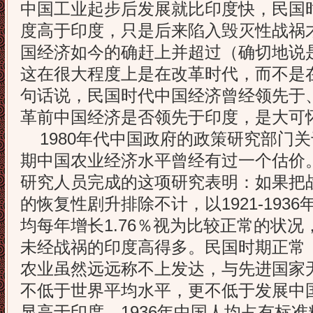
中国工业起步后发展就比印度快，民国
度高于印度，只是后来陷入毁灭性战祸
国经济如今的确赶上并超过（确切地说
这在很大程度上是在改革时代，而不是
句话说，民国时代中国经济曾经领先于
革前中国经济是否领先于印度，是大可
1980年代中国政府的政策研究部门
期中国农业经济水平曾经有过一个估价
研究人员完成的这项研究表明：如果把
的恢复性剧升排除不计，以1921-193
均每年增长1.76％视为比较正常的状
未经战祸的印度高得多。民国时期正常
农业虽然远远称不上发达，与先进国家
不低于世界平均水平，更不低于发展中
显高于印度。1936年中国人均占有标准