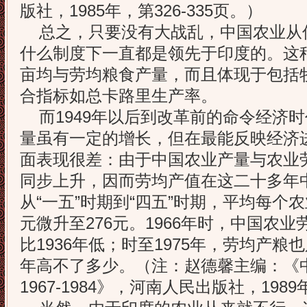
版社，1985年，第326-335页。）
总之，只要没有大战乱，中国农业从
什么制度下一直都是领先于印度的。这
亩均与劳均粮食产量，而且体现于包括
合指标如总卡路里生产率。
而1949年以后到改革前的命令经济
量虽有一定的增长，但在最能反映经济
面表现很差：由于中国农业产量与农业
同步上升，因而劳均产值在这二十多年
从“一五”时期到“四五”时期，平均每个
元微升至276元。1966年时，中国农业劳
比1936年低；时至1975年，劳均产粮也只
年高不了多少。（注：赵德馨主编：《
1967-1984》，河南人民出版社，198