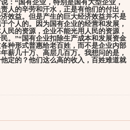
说：“国有企业，特别是国有大型企业，
负责人的辛劳和汗水，正是有他们的付出，
经济效益。但是产生的巨大经济效益并不是
属于个人的。因为国有企业的经营和发展，
体人民的资源，企业不能光用人民的资源，
民。”“国有企业扣除生产成本和发展资金
过各种形式普惠给老百姓，而不是企业内部
导年薪几十万、高层几百万。我想问的是，
给他定的？他们这么高的收入，百姓难道就
）