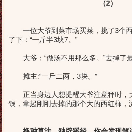
（2）
一位大爷到菜市场买菜，挑了3个西
了下：“一斤半3块7。”
大爷：“做汤不用那么多。”去掉了
摊主:“一斤二两，3块。”
正当身边人想提醒大爷注意秤时，大
钱，拿起刚刚去掉的那个大的西红柿，
换种算法，独辟蹊径，你会发现解决