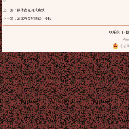
上一篇：媒体盘点习式幽默
下一篇：清凉有笑的幽默小冷段
联系我们
-
Pow
京公网