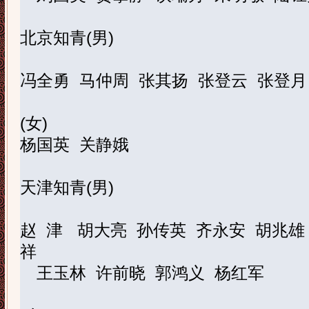
北京知青
(
男
)
冯全勇
马仲周
张其扬
张登云
张登月
(
女
)
杨国英
关静娥
天津知青
(
男
)
赵
津
胡大亮
孙传英
齐永安
胡兆雄
祥
王玉林
许前晓
郭鸿义
杨红军