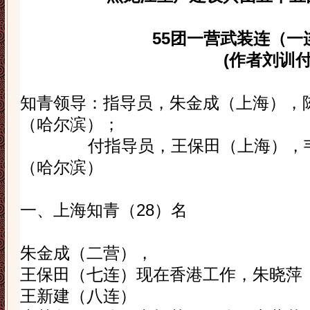
55
团一营武装连（一
(
作者
刘训
知青领导：指导员，朱金成（上海），
（哈尔滨）；
付指导员，王保田（上海），
（哈尔滨）
一、
上海知青（
28
）名
朱金成（二营），
王保田（七连）现在香港工作，朱晓萍
王新建（八连）