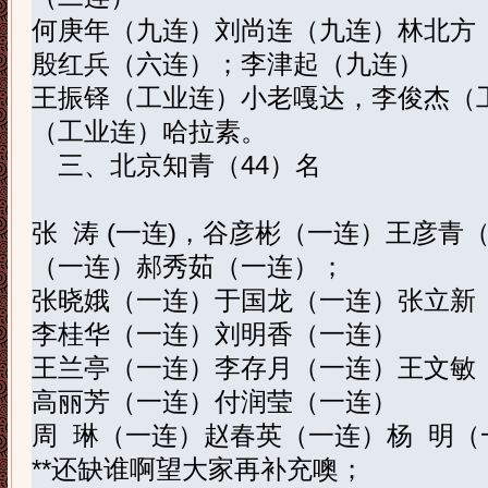
何庚年（九连）
刘尚连（九连）林北方
殷红兵（六连）；李津起（九连）
王振铎（工业连）小老嘎达，李俊杰（
（工业连）哈拉素。
三、北京知青（
44
）名
张
涛
(
一连
)
，谷彦彬（一连）王彦青
（一连）郝秀茹（一连）；
张晓娥（一连）于国龙（一连）张立新
李桂华（一连）刘明香（一连）
王兰亭（一连）李存月（一连）王文敏
高丽芳（一连）付润莹（一连）
周
琳（一连）赵春英（一连）杨
明（
**
还缺谁啊望大家再补充噢；