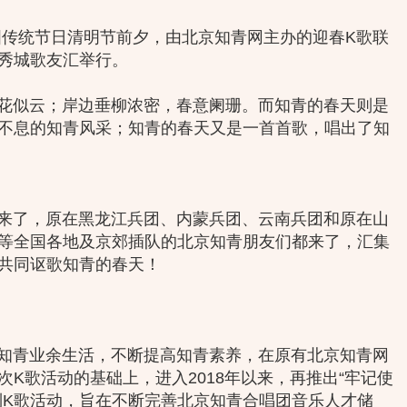
国传统节日清明节前夕，由北京知青网主办的迎春K歌联
秀城歌友汇举行。
似云；岸边垂柳浓密，春意阑珊。而知青的春天则是
不息的知青风采；知青的春天又是一首首歌，唱出了知
了，原在黑龙江兵团、内蒙兵团、云南兵团和原在山
等全国各地及京郊插队的北京知青朋友们都来了，汇集
共同讴歌知青的春天！
青业余生活，不断提高知青素养，在原有北京知青网
K歌活动的基础上，进入2018年以来，再推出“牢记使
列K歌活动，旨在不断完善北京知青合唱团音乐人才储