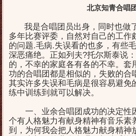
北京知青合唱
我是合唱团员出身，同时也做了
多年比赛评委，自然对自己的工作
的问题.毛病.失误看的也多，有些
深恶痛绝。正如列夫?托尔斯泰说
的，不幸的家庭各有各的不幸。套
功的合唱团都是相似的，失败的合
其实许多失误和毛病是很容易避免
练中训练到就可以解决。
一、业余合唱团成功的决定性因
个有人格魅力有献身精神有音乐素
到，为何我会把人格魅力献身精神