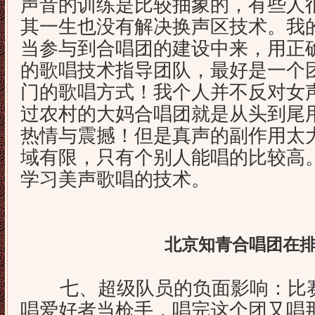
声音的训练是比较抽象的，有些人
其一生也没有解决换声区技术。我
当参与到合唱团的建设中来，用正
的歌唱技术指导团队，最好是一个
门的歌唱方式！我个人并不反对女
过农村的大妈合唱团就是从头到尾
热情与震撼！但是真声的副作用太
域有限，只有个别人能唱的比较高
学习美声歌唱的技术。
北京知青合唱团在
七、超级队员的负面影响：比赛
唱爱好者当枪手，唱完这个团又唱