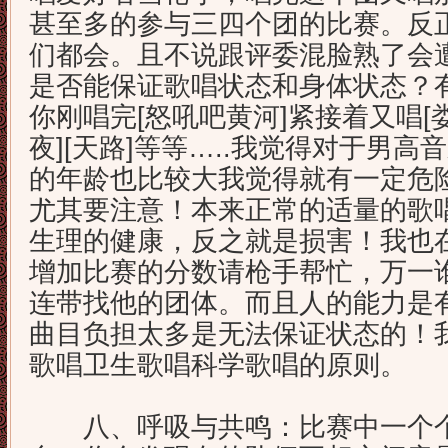
甚至多的参与三四个团的比赛。反
们都会。且不说跟评委混脸熟了会
是否能保证歌唱状态和身体状态？
你刚唱完[怒吼吧黄河]紧接着又唱[
夜][天路]等等…..我觉得对于男
的年龄也比较大我觉得就有一定危
尤其要注意！本来正常的适量的歌
生理的健康，反之就是损害！我也
增加比赛的分数请枪手帮忙，万一
连带找他的团体。而且人的能力是
曲目负担太多是无法保证状态的！
歌唱卫生歌唱科学歌唱的原则。
八、呼吸与共鸣：比赛中一个个