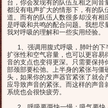
台，你会发现有的队伍互相之间音
都没有电声扩大的情形下，有的队
道。而有的队伍人数很多却没有相
是呼吸和共鸣的配合问题。我想尽
我对呼吸的理解和一些实用经验。
1、强调用腹式呼吸，肺叶的下
扩张性和空气容量，也可以更容易
音的支点也变得更深。只需要保持
部颈部要松弛。上半身的紧张与僵
头，如果你的发声器官紧张了就会
应导致声音的紧张。而这样的声音
系统也会很快疲劳。
2、呼吸要两快一慢：吸气要快.