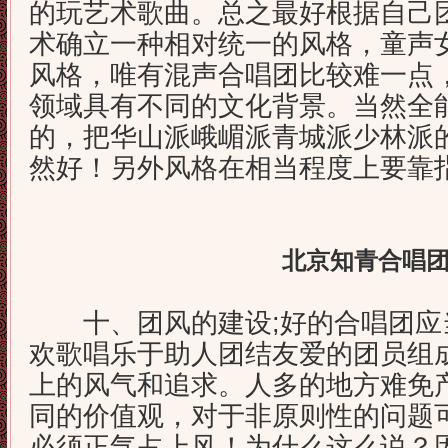
的玩艺术歌曲。总之最好根据自己
术确立一种相对统一的风格，童声
风格，唯有混声合唱团比较难一点
领域具有不同的文化背景。当然全
的，把华山派峨嵋派青城派少林派
然好！另外风格在相当程度上要靠
北京知青合唱
十、团风的建设;好的合唱团应
欢歌唱乐于助人团结友爱的团员组
上的风气和追求。人多的地方难免
同的价值观，对于非原则性的问题
必须正气占上风！为什么这么说？