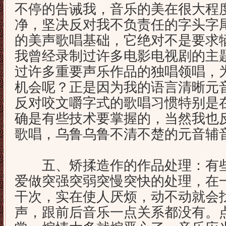
不停的告诫我，音乐的美在很大程
净，坚决反对我不负责任的字头字
的美声歌唱基础，它绝对不是要求
我曾经录制过许多电影电视剧的主
过许多重要声乐作品的独唱领唱，
机会呢？正是因为我的语言清晰元
反对咬文嚼字式的歌唱习惯特别是
确是有些技术要掌握的，当然我也
歌唱，乌鲁乌鲁不清不楚的元音辅
五、矫揉造作的作品处理：有些
爱做突强突弱突慢突快的处理，在
干次，实在使人厌烦，动不动就会找一
声，跟前后音乐一点关系都没有。