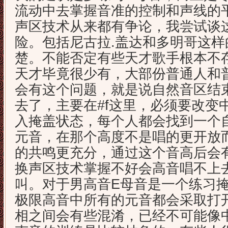
流动中去掌握音准的控制和声线的
声区技术从来都有争论，我尝试谈
险。包括尼古拉.盖达和多明哥这
楚。不能否定有些天才歌手根本不
天才毕竟很少有，大部份普通人和
会有这个问题，就是说自然音区结
去了，主要在#f这里，必须要改变
入掩盖状态，每个人都会找到一个
元音，在那个高度不是唱的更开放
的共鸣更充分，通过这个音高后会
换声区技术掌握不好会高音唱不上
叫。对于男高音E母音是一个练习
极限高音中所有的元音都会采取打
相之间会有些混淆，已经不可能像