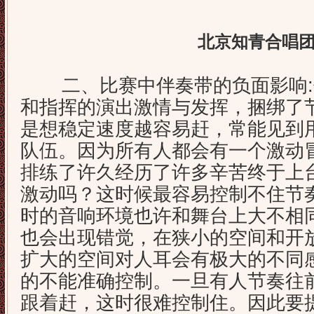
北京知青合唱
二、比赛中伴奏带的负面影响:
和指挥的演出激情与发挥，捆绑了
是想稳定速度越容易赶，常能见到
队伍。因为所有人都会有一个激动
排练了许久经历了许多辛苦终于上
激动吗？这时候最容易控制不住节
时的音响环境也许和舞台上大不相
也会出现错觉，在狭小的空间和开
扩大的空间对人耳会有极大的不同
的不能准确控制。一旦有人节奏往
跟着赶，这时很难控制住。因此要