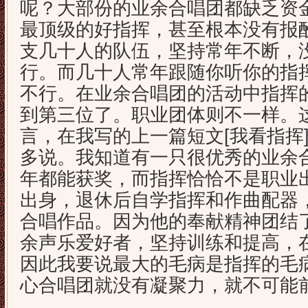
呢？大部份的业余合唱团都缺乏资
最顶级的好指挥，甚至根本没有报
支几十人的队伍，坚持常年不断，
行。而几十人常年跟随你听你的指
不行。在业余合唱团的活动中指挥
到第三位了。职业团体则不一样。
言，在我写的上一篇短文[我看指挥
多说。我知道有一只很优秀的业余
年都能获奖，而指挥恰恰不是职业
出身，退休后自学指挥和作曲配器
合唱作品。因为他的奉献精神团结
余声乐爱好者，坚持训练和提高，
因此我要说最大的毛病是指挥的毛
心合唱团就没有凝聚力，就不可能