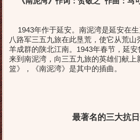
《南泥湾》作词：贺敬之 作曲：马
1943年作于延安。南泥湾是延安在
八路军三五九旅在此垦荒，使它从荒山
羊成群的陕北江南。1943年春节，延
来到南泥湾，向三五九旅的英雄们献上
篮》，《南泥湾》是其中的插曲。
最著名的三大抗日