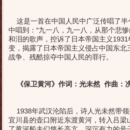
这是一首在中国人民中广泛传唱了半
中唱到：“九一八，九一八，从那个悲惨
和泪的歌声，控诉了日本帝国主义1931
变，揭露了日本帝国主义侵占中国东北
战争、残酷掠夺中国人民的罪行。
《保卫黄河》作词：光未然 作曲：
1938年武汉沦陷后，诗人光未然带
宜川县的壶口附近东渡黄河，转入吕梁
了黄河船夫们悠长高亢、深沉有力的号子