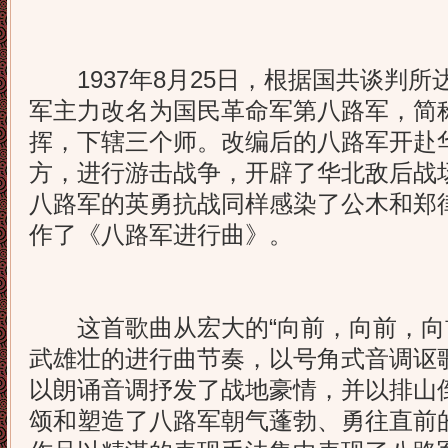
1937年8月25日，根据国共谈判所
军主力改名为国民革命军第八路军，简
挥，下辖三个师。改编后的八路军开赴
方，进行游击战争，开辟了华北敌后战
八路军的英勇抗战同样感染了公木和郑
作了《八路军进行曲》。
这首歌曲从宏大的“向前，向前，向前
武雄壮的进行曲节奏，以号角式音调讴
以朗诵音调抒发了战地豪情，并以排山
颂和塑造了八路军朝气蓬勃、勇往直前