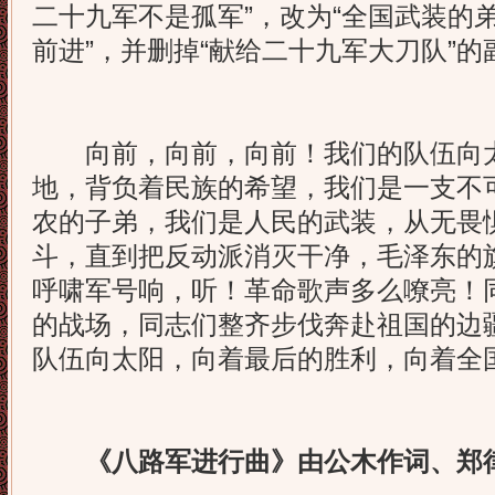
二十九军不是孤军”，改为“全国武装的弟
前进”，并删掉“献给二十九军大刀队”的
向前，向前，向前！我们的队伍向太
地，背负着民族的希望，我们是一支不
农的子弟，我们是人民的武装，从无畏
斗，直到把反动派消灭干净，毛泽东的
呼啸军号响，听！革命歌声多么嘹亮！
的战场，同志们整齐步伐奔赴祖国的边
队伍向太阳，向着最后的胜利，向着全
《八路军进行曲》由公木作词、郑