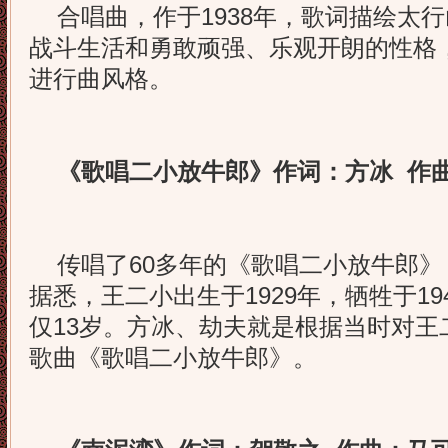
合唱曲，作于1938年，歌词描绘太
战斗生活和勇敢顽强、乐观开朗的性格
进行曲风格。
《歌唱二小放牛郎》作词：方冰 作
传唱了60多年的《歌唱二小放牛郎》
据悉，王二小出生于1929年，牺牲于19
仅13岁。方冰、劫夫就是根据当时对王
歌曲《歌唱二小放牛郎》。