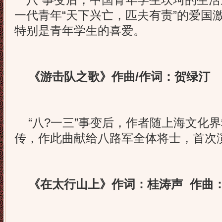
一八”事变后，中国青年学生坎坷的生
一代青年“天下兴亡，匹夫有责”的爱国
特别是青年学生的喜爱。
《游击队之歌》作曲/作词：贺绿汀
“八?一三”事变后，作者随上海文化
传，作此曲献给八路军全体将士，首次
《在太行山上》作词：桂涛声 作曲