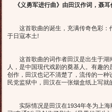
《义勇军进行曲》由田汉作词，聂耳
这首歌曲的诞生，充满传奇色彩：作
于日寇本土!
这首歌曲的词作者田汉是出生于湖南
人，是中国现代戏剧的奠基人。有趣的
创作，田汉也记不清楚了，流传的一种说
民党监狱中，田汉在一张烟盒纸上写就的
实际情况是田汉在1934年冬为上海