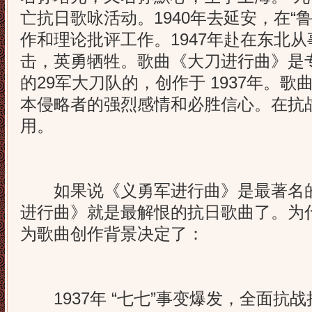
亡抗日歌咏活动。1940年去延安，在“
作和理论批评工作。1947年赴在东北
击，英勇牺牲。歌曲《大刀进行曲》是
的29军大刀队的，创作于 1937年。
本侵略者的强烈感情和必胜信心。在抗
用。
如果说《义勇军进行曲》是最著名的
进行曲》就是最解恨的抗日歌曲了。为
为歌曲创作背景决定了：
1937年 “七七”事变爆发，全面抗