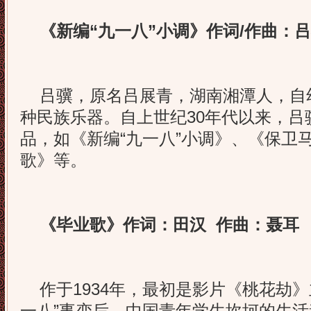
《新编“九一八”小调》作词/作曲：
吕骥，原名吕展青，湖南湘潭人，自
种民族乐器。自上世纪30年代以来，吕
品，如《新编“九一八”小调》、《保卫
歌》等。
《毕业歌》作词：田汉 作曲：聂耳
作于1934年，最初是影片《桃花劫》