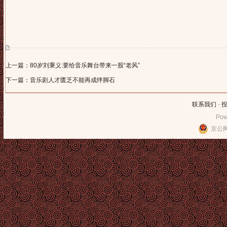
上一篇：80岁刘秉义:要给音乐舞台带来一股“老风”
下一篇：音乐剧人才匮乏不能再成绊脚石
联系我们
-
Pow
京公网