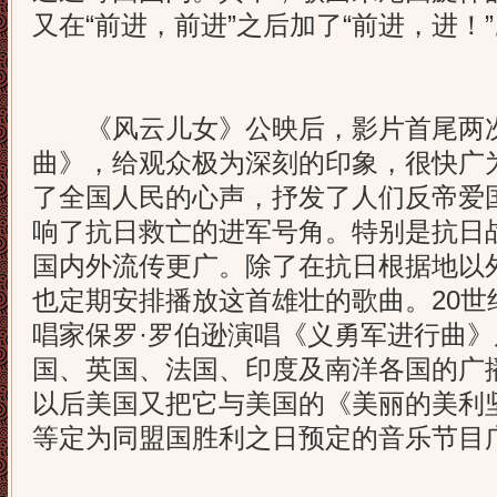
又在“前进，前进”之后加了“前进，进！
《风云儿女》公映后，影片首尾两次
曲》，给观众极为深刻的印象，很快广
了全国人民的心声，抒发了人们反帝爱
响了抗日救亡的进军号角。特别是抗日
国内外流传更广。除了在抗日根据地以
也定期安排播放这首雄壮的歌曲。20世
唱家保罗·罗伯逊演唱《义勇军进行曲
国、英国、法国、印度及南洋各国的广
以后美国又把它与美国的《美丽的美利
等定为同盟国胜利之日预定的音乐节目