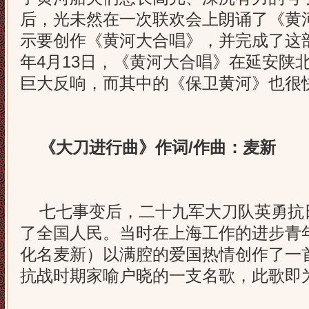
后，光未然在一次联欢会上朗诵了《黄
示要创作《黄河大合唱》，并完成了这部
年4月13日，《黄河大合唱》在延安陕
巨大反响，而其中的《保卫黄河》也很
《大刀进行曲》作词/作曲：麦新
七七事变后，二十九军大刀队英勇抗
了全国人民。当时在上海工作的进步青
化名麦新）以满腔的爱国热情创作了一
抗战时期家喻户晓的一支名歌，此歌即