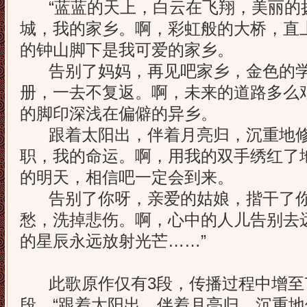
“蓝蓝的天上，白云在飞翔，美丽的
城，我的家乡。啊，彩虹般的大桥，直
的钟山脚下是我可爱的家乡。
告别了妈妈，再见吧家乡，金色的学
册，一去不复返。啊，未来的道路多么
的脚印深浅在偏僻的异乡。
跟着太阳出，伴着月亮归，沉重地修
职，我的命运。啊，用我的双手绣红了
的明天，相信吧一定会到来。
告别了你呀，亲爱的姑娘，揩干了你
愁，洗掉悲伤。啊，心中的人儿告别去
的星辰永远放射光芒……”
此歌原作仅有3段，传播过程中增至7
段，“跟着太阳出，伴着月亮归，沉重地