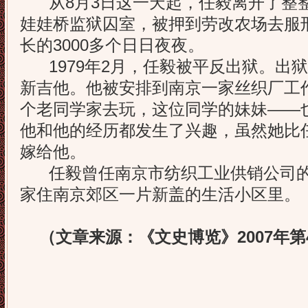
从8月3日这一天起，任毅离开了整整
娃娃桥监狱囚室，被押到劳改农场去服
长的3000多个日日夜夜。
1979年2月，任毅被平反出狱。出
新吉他。他被安排到南京一家丝织厂工
个老同学家去玩，这位同学的妹妹——
他和他的经历都发生了兴趣，虽然她比
嫁给他。
任毅曾任南京市纺织工业供销公司的
家住南京郊区一片新盖的生活小区里。
（文章来源：《文史博览》2007年第