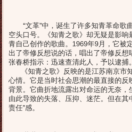
“文革”中，诞生了许多知青革命歌曲
空头口号。《知青之歌》却无疑是影响
青自己创作的歌曲。1969年9月，它被
出了帝修反想说的话，唱出了帝修反想唱的
张春桥指示：迅速查清此人，予以逮捕
《知青之歌》反映的是江苏南京市知
心情。它是当时社会思潮的最直接的反
背景。它曲折地流露出对命运的无奈，
由此导致的失落、压抑、迷茫。但在其
责任”感。