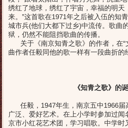
绣红了地球，绣红了宇宙，幸福的明天
来。”这首歌在1971年之后被入伍的知
城市兵(他们大都下过乡)中流传。歌曲
狱，仍然不能阻挡歌曲的传播。
关于《南京知青之歌》的作者，在“文
曲作者任毅同他的歌一样有一段曲折的
《知青之歌》的
任毅，1947年生，南京五中1966
广泛、爱好艺术。在上小学时参加过闻
京市小红花艺术团，学习唱歌。中学时