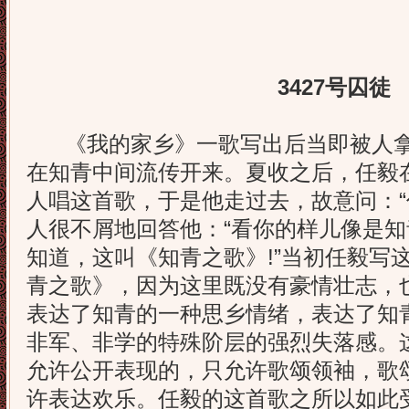
3427号囚徒
《我的家乡》一歌写出后当即被人拿
在知青中间流传开来。夏收之后，任毅
人唱这首歌，于是他走过去，故意问：“
人很不屑地回答他：“看你的样儿像是
知道，这叫《知青之歌》!”当初任毅写
青之歌》，因为这里既没有豪情壮志，
表达了知青的一种思乡情绪，表达了知
非军、非学的特殊阶层的强烈失落感。
允许公开表现的，只允许歌颂领袖，歌颂
许表达欢乐。任毅的这首歌之所以如此