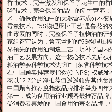
香”技术，完全激发和保留了花生中的香
磷”技术，完全保留油品中的活性营养
术，确保食用油中的天然营养成分不变
霉素技术。“5S物理压榨工艺”是鲁花
曲霉素的同时，完整保留了植物油的营
家组评审认为，鲁花掌握的“5S物理压
界领先的食用油制造工艺，填补了国内
油工艺发展方向。这一核心技术先后获得
粮油学会科学技术奖”和“山东省科学技术进
在中国顾客推荐度指数(C-NPS) 权
花以12.7分的净推荐值遥遥领先其他
中国顾客推荐度指数品牌排名举办四年
第一，成为食用油行业顾客最推荐品牌
受消费者喜爱的中国食用油著名品牌，