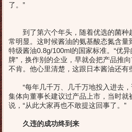
了。”
到了第六个年头，随着优选的菌种越
常明显。这时候酱油的氨基酸态氮含量到达了
特级酱油0.8g/100ml的国家标准。“
牌”，换作别的企业，早就会把产品推
不肯。他心里清楚，这跟日本酱油还有
“每年几千万、几千万地投入进去，
集体向董事长建议过产品上市，当时就
说，“从此大家再也不敢提这回事了。”
久违的成功终到来