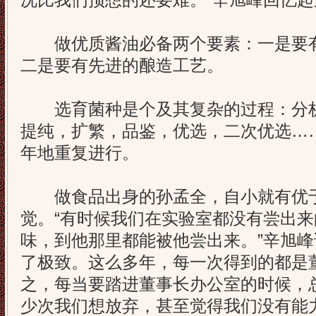
况比我们预想的还要难。”辛旭峰回忆
做优质酱油必备两个要素：一是要有
二是要有先进的酿造工艺。
选育菌种是个及其复杂的过程：分析
提纯，扩繁，品鉴，优选，二次优选…
年地重复进行。
做食品出身的孙孟全，自小就有优于
觉。“有时候我们在实验室都没有尝出
味，到他那里都能被他尝出来。”辛旭峰
了极致。这么多年，每一次得到的都是
之，每当要踏进董事长办公室的时候，
少次我们想放弃，甚至觉得我们没有能