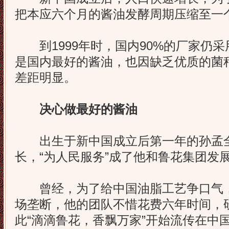
把本应六个月的酱油发酵周期压缩至一
到1999年时，国内90%的厂家仍采
是国内最好的酱油，也因缺乏优质的菌
差距明显。
决心做最好的酱油
出生于新中国成立后第一年的孙孟全
长，“为人民服务”成了他和鲁花集团发
曾经，为了给中国油脂工艺争口气，
场垄断，他的团队不惜花费六年时间，
此“滴滴鲁花，香飘万家”开始流传在中