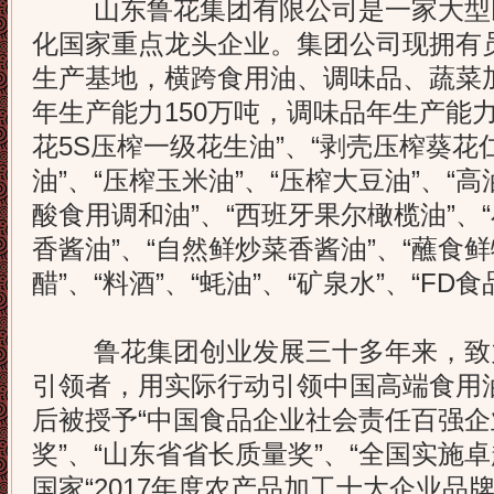
山东鲁花集团有限公司是一家大型
化国家重点龙头企业。集团公司现拥有员
生产基地，横跨食用油、调味品、蔬菜
年生产能力150万吨，调味品年生产能力
花5S压榨一级花生油”、“剥壳压榨葵花
油”、“压榨玉米油”、“压榨大豆油”、“
酸食用调和油”、“西班牙果尔橄榄油”、
香酱油”、“自然鲜炒菜香酱油”、“蘸食鲜
醋”、“料酒”、“蚝油”、“矿泉水”、“FD食
鲁花集团创业发展三十多年来，致
引领者，用实际行动引领中国高端食用
后被授予“中国食品企业社会责任百强企
奖”、“山东省省长质量奖”、“全国实施
国家“2017年度农产品加工十大企业品牌