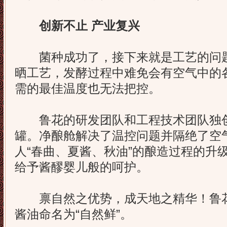
创新不止 产业复兴
菌种成功了，接下来就是工艺的问题
晒工艺，发酵过程中难免会有空气中的
需的最佳温度也无法把控。
鲁花的研发团队和工程技术团队独创了
罐。净酿舱解决了温控问题并隔绝了空
人“春曲、夏酱、秋油”的酿造过程的升
给予酱醪婴儿般的呵护。
禀自然之优势，成天地之精华！鲁花
酱油命名为“自然鲜”。