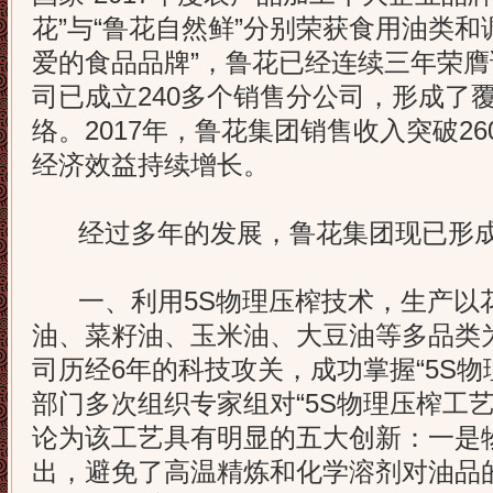
花”与“鲁花自然鲜”分别荣获食用油类和调
爱的食品品牌”，鲁花已经连续三年荣
司已成立240多个销售分公司，形成了
络。2017年，鲁花集团销售收入突破2
经济效益持续增长。
经过多年的发展，鲁花集团现已形成
一、利用5S物理压榨技术，生产以
油、菜籽油、玉米油、大豆油等多品类
司历经6年的科技攻关，成功掌握“5S物
部门多次组织专家组对“5S物理压榨工
论为该工艺具有明显的五大创新：一是
出，避免了高温精炼和化学溶剂对油品