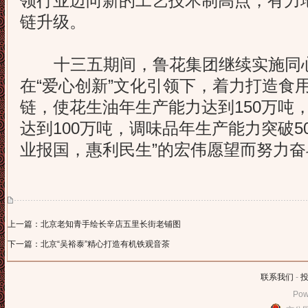
领行业迈向新的工艺技术制高点，有力
链升级。
十三五期间，鲁花集团继续实施同心
在“爱心创新”文化引领下，着力打造食
链，使花生油年生产能力达到150万吨
达到100万吨，调味品年生产能力突破5
业报国，惠利民生”的宏伟愿望而努力奋
上一篇：北京老知青手绘长辛店五里长街老铺图
下一篇：北京“吴裕泰”精心打造有机铁观音茶
联系我们
-
Pow