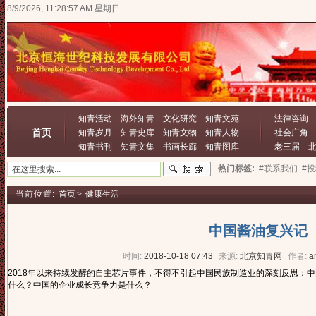
8/9/2026, 11:28:58 AM 星期日
知青活动
海外知青
文化研究
知青文苑
法律咨询
首页
知青岁月
知青史库
知青文物
知青人物
社会广角
知青书刊
知青文集
书画长廊
知青图库
老三届
热门标签:
#联系我们
#
当前位置:
首页
>
健康生活
中国酱油复兴记
时间:
2018-10-18 07:43
来源:
北京知青网
作者:
a
2018年以来持续发酵的自主芯片事件，不得不引起中国民族制造业的深刻反思：
什么？中国的企业成长竞争力是什么？