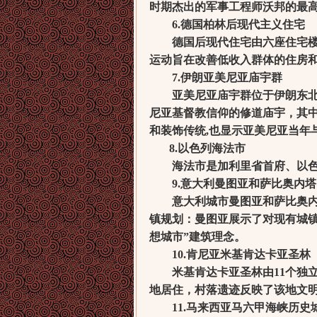
时期杰出的军事工程师沃邦的最
6.德国柏林后现代主义住宅
德国后现代住宅由六座住宅楼组成
运动旨在改善低收入群体的住房
7.伊朗亚美尼亚庙宇群
亚美尼亚庙宇群位于伊朗东北，
尼亚基督教信仰的修道庙宇，其
和装饰传统,也显示亚美尼亚当年
8.以色列海法市
海法市是加利里省首府、以色
9.意大利曼图亚和萨比奥内塔
意大利城市曼图亚和萨比奥内塔
镇规划：曼图亚展示了对现有城
想城市”建筑理念。
10.肯尼亚米基肯达卡亚圣林
米基肯达卡亚圣林由11个独立
地居住，村落遗迹反映了该地文
11.马来西亚马六甲海峡历史