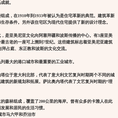
高成就。
，在1910年到1933年被认为是住宅革新的典范。建筑革新
和生存条件。另外该住宅区为现代住宅提供了新的设计理念。
是亚美尼亚文化向阿塞拜疆和波斯传播的中心。有3座亚美
中最古老的一座可上溯到7世纪。这些建筑标志着亚美尼亚建筑
与拜占庭、东正教和波斯的文化交流。
列最大的港口城市和最重要的工业城市。
位于意大利北部，代表了意大利文艺复兴时期两个不同的城
镇建筑的新规划和拓展。萨比奥内塔代表了文艺复兴时期的“理
的森林组成，覆盖了200公里的海岸。曾有众多的卡雅人在此
明发展和居民的生活习惯。
城市马六甲和乔治市