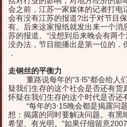
括对行业的影响，对地方经济的影响都
会之前，江苏一家媒体的记者打电话
会有没有江苏的报道?出于对节目
有。后来这家报纸就发出来一个消息
苏的报道。“没想到后来晚会有两
没办法，节目能播出是第一位的．
．
走钢丝的平衡力
董路说每年的“3·l5”都会给人
疑我们生存的这个社会是否还有货
怀疑在我们生存的这个时代是否还
“每年的3·15晚会都是揭露问
想：揭露的同时要解决问题。有黑
希望、有光明。”如果仔细留意2007