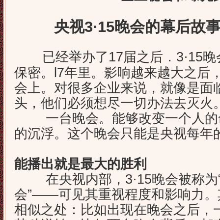
央视3·15晚会的幕后故
已经举办了17届之后．3·15
保密。l7年里。影响越来越大之后，
会上。对很多企业来说，就像是面
头，他们必须想尽一切办法去灭火
一台晚会。能够改变一个人的命
的沉浮。这个晚会只能是央视每年的
能播出就是最大的胜利
在央视内部，3·15晚会被称为
会”——可见其重视程度和影响力
相似之处：比如出现在晚会之后，