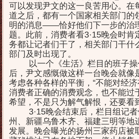
可以发现尹文的这一良苦用心。在
道之后，都有一个国家相关部门的
明的消息——恰好他们下一步的治
题。此前，消费者看3·15晚会时
务都让记者们干了，相关部门干什
部门及时出现了。
以一个《生活》栏目的班子操作了
后，尹文感慨做这样一台晚会就像
考虑各种各样的平衡，“不能对经
消费者正确的消费观念，也不能过
希望，不是只为解气解恨，还要看
3·15晚会结束后，栏目组记者
州、新疆乌鲁木齐、福建三明等地
发展。晚会曝光的扬州三家药店被