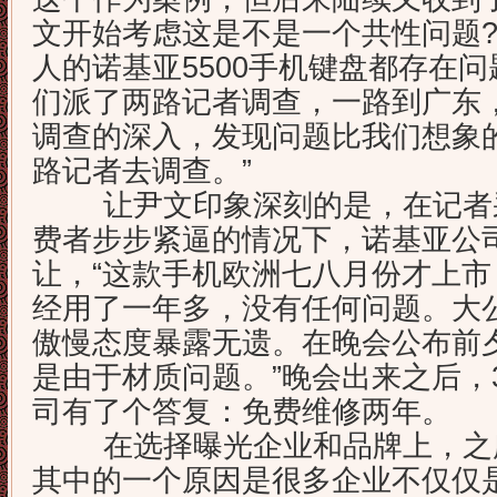
文开始考虑这是不是一个共性问题?
人的诺基亚5500手机键盘都存在
们派了两路记者调查，一路到广东
调查的深入，发现问题比我们想象
路记者去调查。”
让尹文印象深刻的是，在记者采
费者步步紧逼的情况下，诺基亚公
让，“这款手机欧洲七八月份才上
经用了一年多，没有任何问题。大
傲慢态度暴露无遗。在晚会公布前
是由于材质问题。”晚会出来之后，
司有了个答复：免费维修两年。
在选择曝光企业和品牌上，之所
其中的一个原因是很多企业不仅仅