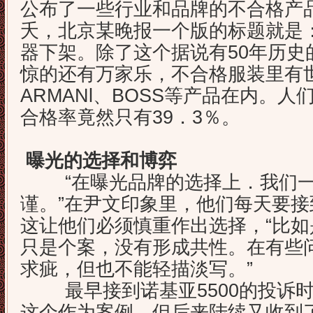
公布了一些行业和品牌的不合格产品
夭，北京某晚报一个版的标题就是：
器下架。除了这个据说有50年历史
惊的还有万家乐，不合格服装里有
ARMANl、BOSS等产品在内。
合格率竟然只有39．3％。
曝光的选择和博弈
“在曝光品牌的选择上．我们一
谨。”在尹文印象里，他们每天要
这让他们必须慎重作出选择，“比
只是个案，没有形成共性。在有些
求疵，但也不能轻描淡写。”
最早接到诺基亚5500的投诉时
这个作为案例，但后来陆续又收到