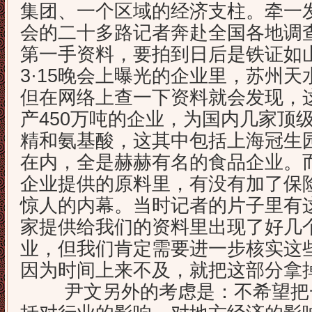
集团、一个区域的经济支柱。牵一
会的二十多路记者奔赴全国各地调
第一手资料，要拍到日后是铁证如山
3·15晚会上曝光的企业里，苏州
但在网络上查一下资料就会发现，这
产450万吨的企业，为国内几家顶
精和氨基酸，这其中包括上海冠生
在内，全是赫赫有名的食品企业。
企业提供的原料里，有没有加了保
惊人的内幕。当时记者的片子里有
家提供给我们的资料里出现了好几
业，但我们肯定需要进一步核实这
因为时间上来不及，就把这部分拿掉
尹文另外的考虑是：不希望把一