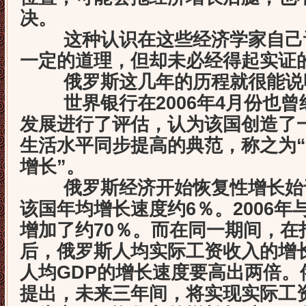
决。
这种认识在这些经济学家自己设
一定的道理，但却未必经得起实证
俄罗斯这几年的历程就很能说
世界银行在2006年4月份也曾
发展进行了评估，认为该国创造了
生活水平同步提高的典范，称之为
增长”。
俄罗斯经济开始恢复性增长始于l
该国年均增长速度约6％。2006年与
增加了约70％。而在同一期间，在
后，俄罗斯人均实际工资收入的增长
人均GDP的增长速度要高出两倍。
提出，未来三年间，将实现实际工