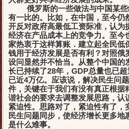
俄罗斯的一些做法与中国某些经
有一比的。比如，在中国，至今仍
开反对政府高最低工资际准，认为
经济在产品成本上的竞争力。至今
家热衷于这样算账．建立起全民低
钱用于经济发展是否有利？对照俄
设问显然并不恰当。从整个中国的
长已持续了28年，GDP总量也已超
已近4万亿。应该说，解决民生问
件，关键在于我们有没有真正根据
谐社会的要求去调整发展思路，认
紧迫性。思路对了，紧迫性有了，
民生问题同步，使经济增长更多地
是什么难事。