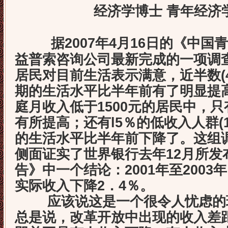
经济学博士 青年经济
据2007年4月16日的《中
益普索咨询公司最新完成的一项调查
居民对目前生活表示满意，近半数(
期的生活水平比半年前有了明显提
庭月收入低于1500元的居民中，只
有所提高；还有l5％的低收入人群(1
的生活水平比半年前下降了。这组
侧面证实了世界银行去年12月所发
告》中一个结论：2001年至2003
实际收入下降2．4％。
应该说这是一个很令人忧虑的现
总是说，改革开放中出现的收入差