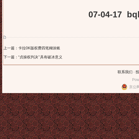
07-04-17 bq
上一篇：卡拉0K版权费四笔糊涂账
下一篇：“贞操权判决’’具有破冰意义
联系我们
-
Pow
京公网