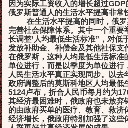
因为实际工资收入的增
长超过GD
俄罗斯普通人的生活水平提高非常
在生活水平提高的同时，俄罗斯
完善社会保障体系。其中一个重要
长调整‘人均最低生活标准”，对低
发放补助金、补偿金及其他社保支
在俄罗斯，这种人均最低生活标准
单位进行，而是以季度为单位进行
人民生活水平真正实现同步。以去
政府调整后的莫斯科地区人均最低
5124卢布，折合人民币每月约为1
其经济最困难时，俄政府也未放弃
的由政府买单的医疗、教育、救济
经济增长，俄政府特别加强了这些
人群更好共享经济发展的成果。