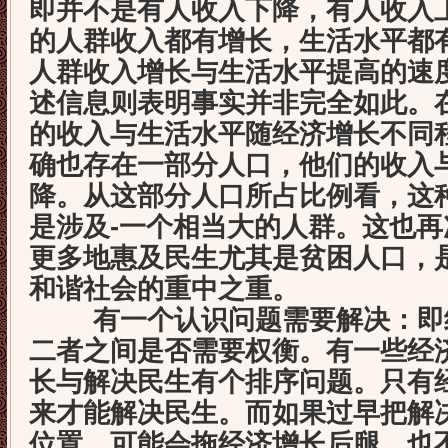
即并不是有人收入下降，有人收入
的人群收入都有增长，生活水平都
人群收入增长与生活水平提高的速
述信息则表明事实并非完全如此。
的收入与生活水平随经济增长不同
确也存在一部分人口，他们的收入
降。从这部分人口所占比例看，这
是涉及-一个相当大的人群。这也
更多地惠及民生尤其是贫困人口，
和谐社会的重中之重。
有一个认识问题需要解决：即经
二者之间是否需要权衡。有一些经
长与解决民生有个排序问题。只有
来才能解决民生。而如果过早把解
位置，可能会拖经济增长后腿，也