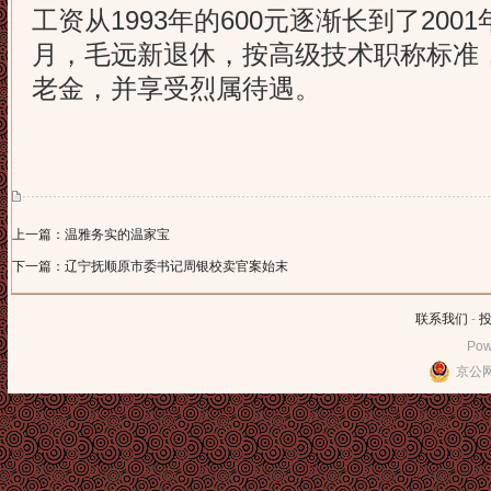
工资从1993年的600元逐渐长到了2001年
月，毛远新退休，按高级技术职称标准，
老金，并享受烈属待遇。
上一篇：温雅务实的温家宝
下一篇：辽宁抚顺原市委书记周银校卖官案始末
联系我们
-
Pow
京公网