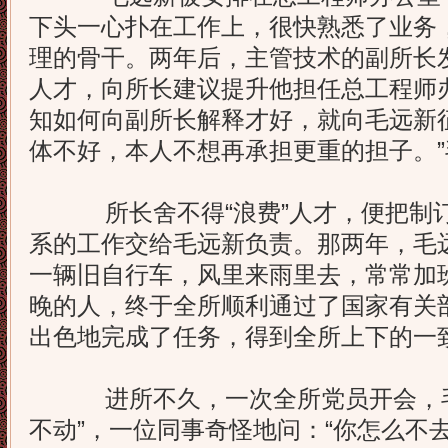
下头一心扑在工作上，很快熟悉了业务
理的骨干。两年后，主管技术的副所长
人才，向所长建议提升他担任总工程师
知如何向副所长解释才好，就向毛远新
体不好，本人不想再承担更重的担子。
所长舍不得“浪费”人才，便把制订
系的工作交给毛远新负责。那两年，毛
一辆旧自行车，风里来雨里去，常常加
晚的人，终于全所顺利通过了国家有关
出色地完成了任务，得到全所上下的一
进所不久，一次全所党员开会，毛
不动”，一位同事奇怪地问：“你怎么不去