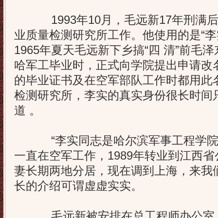
1993年10月，毛远新17年刑满
业质量检测研究所工作。他使用的是“李
1965年夏天毛远新下乡搞“四 清”前
哈军工毕业时，正式向学院提出申请改名
的毕业证书及在空军部队工作时都用此
检测研究所，李实的真实身份很长时间
道 。
“李实同志是哈尔滨军事工程学院
一直在空军工作，1989年转业到江西
妻长期两地分居，现在调到上海，来我
长的介绍可谓虚虚实实。
毛远新被安排在总工程师办公室，职