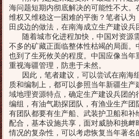
海问题短期内彻底解决的可能性不大。
维权又维稳这一困难的平衡？笔者认为
田戍边的做法，在南海成立生产建设兵
随着城市化进程加快，中国对资源需
不多的矿藏正面临整体性枯竭的局面。
也到了生死攸关的程度。中国应像当年
重视海疆管理，防患于未然。
因此，笔者建议，可以尝试在南海组
质和编制上，都可以参照当年新疆生产
域地理资源特点，确定生产建设兵团的
编组，有油气勘探团队，有渔业生产团
有团队都要有生产船、武装护卫船和补
配合，基本设施共享，面对威胁和挑衅
情况的复杂性，可以考虑恢复当年著名