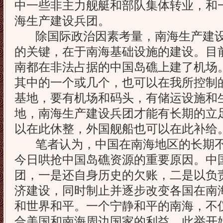
中一些非主力舰艇和部队集体转业，和
海生产建设兵团。
除国际政治因素考量，南海生产建设
的关键，在于南海基础设施的建设。目
南都在非法占据的中国岛礁上建了机场
其中的一个或几个，也可以在我所控制
基地，要有机场和码头，有储运设施和
地，南海生产建设兵团才能有长期的立
以在此休整，外国舰船也可以在此补给
笔者认为，中国在南海地区的长期不
今日哄抢中国岛礁资源的重要原因。中
团，一是还自身历史的欠账，二是以负
济建设，同时制止并逐步改变各国在南
和世界和平。一个宁静和平的南海，不
合美国和南海周边国家的利益。此举开