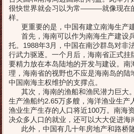
很快世界就会习以为常———就像现在
样。
更重要的是，中国有建立南海生产建
首先，海南可以作为南海生产建设兵
托。1988年3月，中国在南沙群岛对
行武力驱逐。一个月后，海南省正式挂
要精力放在本岛陆地的开发与建设。南
理，海南省的视野也不应是海南岛的陆
中国南海主权维护的支撑点。
其次，海南的渔船和渔民潜力巨大。
生产渔船约2.65万多艘，海洋渔业生产
渔业生产生存的人口将近100万。南海
决众多人口的就业，还可以大大促进海
此外，中国有几十年房地产和路桥隧