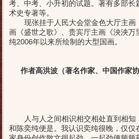
考、中考、小升初的试题。著有多部长
术史专著等。
现张挂于人民大会堂金色大厅主画《
画《盛世之歌》、贵宾厅主画《泱泱万
纯2006年以来所绘制的大型国画。
作者高洪波（著名作家、中国作家
人与人之间相识相交相处直到相知，
和陈奕纯便是。我认识奕纯很晚，仅仅
家身份创作散文很起劲，一起劲便频频