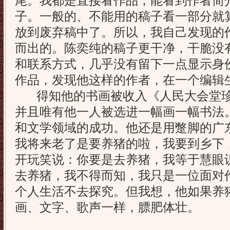
尾。我都是直接看作品，能看到作者简
子。一般的、不能用的稿子看一部分就
放到废弃稿中了。所以，我自己发现的
而出的。陈奕纯的稿子更干净，干脆没
和联系方式，几乎没有留下一点显示身
作品，发现他这样的作者，在一个编辑
得知他的书画被收入《人民大会堂珍
并且唯有他一人被选进一幅画一幅书法
和文学领域的成功。他还是用蹩脚的广
我将来老了是要养猪的啦，我要到乡下
开玩笑说：你要是去养猪，我等于慧眼识
去养猪，我不得而知，我只是一位面对
个人生活不去探究。但我想，他如果养
画、文字、歌声一样，膘肥体壮。