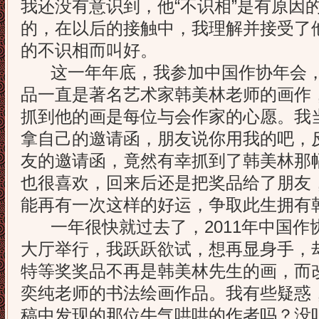
我还没有意识到，他“不识相”是有原因
的，在以后的接触中，我理解并接受了他
的不识相而叫好。
这一年年底，我参加中国作协年会，
品一直是著名艺术家韩美林老师的画作
抓到他的画是每位与会作家的心愿。我
拿自己的邀请函，朋友说你用我的吧，
友的邀请函，竟然有幸抓到了韩美林那
也很喜欢，回来后还是把奖品给了朋友
能再有一次这样的好运，争取此生拥有
一年很快就过去了，2011年中国作
大厅举行，我跃跃欲试，想再显身手，
特等奖奖品不再是韩美林先生的画，而
奕纯老师的书法绘画作品。我有些疑惑
稿中发现的那位牛气哄哄的作者吗？没