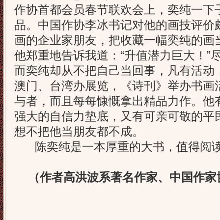
作协首都会员春节联欢会上，奕纯一下
品。中国作协李冰书记对他的画技评价
画的企业家朋友，把收藏一幅奕纯的画
他郑重地告诉我道：“升值潜力巨大！”
而奕纯却从不把自己当回事，凡有活动
澳门、台湾办展览，《诗刊》举办书画
与者，而且每每慷慨拿出精品力作。他
强大的自信力垫底，又有可亲可敬的平
想不把他当朋友都不成。
陈奕纯是一本厚重的大书，值得阅读
（作者高洪波系著名作家、中国作家