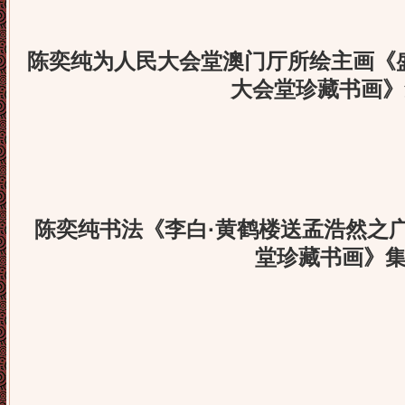
陈奕纯为人民大会堂澳门厅所绘主画《
大会堂珍藏书画
陈奕纯书法《李白·黄鹤楼送孟浩然之
堂珍藏书画》