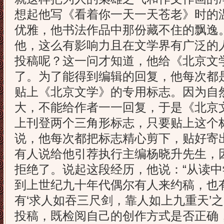
想起他写《看着你一天一天苍老》时的
优雅，他书法作品中那份藏不住的飘逸
他，这么有影响力且在文学界有广泛的
投稿呢？这一问才知道，他给《北京文
了。为了能得到编辑的回复，他每次都
贴上《北京文学》的专用标志。因为自
大，不能给作者一一回复，于是《北京
上刊登两个三角形标志，只要贴上这个
说，他每次都把标志精心剪下，贴好寄
有人说给他引荐执行主编杨晓升先生，
拒绝了。说起这段经历，他说：“从读
到上世纪九十年代偶尔有人来约稿，也
有‘求人如吞三尺剑，靠人如上九重天’
投稿，既检阅自己的创作方式是否正确