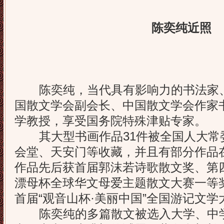
陈奕纯近照
陈奕纯，当代具有影响力的书法家、
国散文学会副会长、中国散文学会作家
学教授，享受国务院特殊津贴专家。
其大型书画作品31件被全国人大常
会堂、天安门等收藏，并且有部分作品
作品先后获首届郭沫若诗歌散文奖、第
漂母杯全球华文母爱主题散文大赛一等
首届“观音山杯·美丽中国”全国游记文
陈奕纯的多篇散文被选入大学、中学