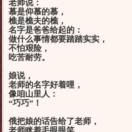
老师说：
慕是仰慕的慕，
樵是樵夫的樵，
名字是爸爸给起的：
做什么事情都要踏踏实实，
不怕艰险，
吃苦耐劳。
娘说，
老师的名字好着哩，
像咱山里人：
“巧巧”！
俄把娘的话告给了老师，
老师眯着毛眼眼笑。