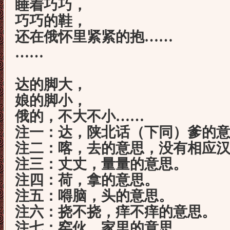
睡着巧巧，
巧巧的鞋，
还在俄怀里紧紧的抱……
……
达的脚大，
娘的脚小，
俄的，不大不小……
注一：达，陕北话（下同）爹的
注二：喀，去的意思，没有相应汉
注三：丈丈，量量的意思。
注四：荷，拿的意思。
注五：嘚脑，头的意思。
注六：挠不挠，痒不痒的意思。
注七：窑伙，家里的意思。