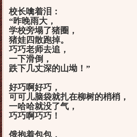
校长噙着泪：
“昨晚雨大，
学校旁塌了猪圈，
猪娃四散跑掉。
巧巧老师去追，
一下滑倒，
跌下几丈深的山坳！”
好巧啊好巧，
可可儿脑袋就扎在柳树的梢梢，
一哈哈就没了气，
巧巧啊巧巧！
俄抱着包包，