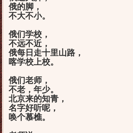
俄的脚，
不大不小。
俄们学校，
不远不近，
俄每日走十里山路，
喀学校上校。
俄们老师，
不老，年少。
北京来的知青，
名字好听呢，
唤个慕樵。