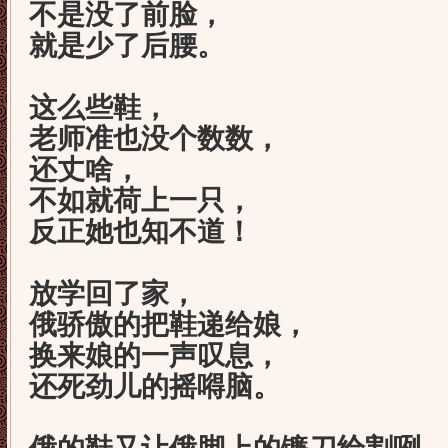
不是没了前脸，
就是少了后腰。
这么些鞋，
老师准也没个数数，
还丈啥，
不如就荷上一只，
反正她也知不道！
放学回了家，
俄骄傲的把鞋递给娘，
换来娘的一声叹息，
还死劲儿的摇嘚脑。