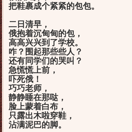
把鞋裹成个紧紧的包包。
二日清早，
俄抱着沉甸甸的包，
高高兴兴到了学校。
咋？围起那些些人？
还有同学们的哭叫？
急慌慌上前，
吓死俄！
巧巧老师，
静静睡在那哒，
脸上蒙着白布，
只露出木啦穿鞋，
沾满泥巴的脚。