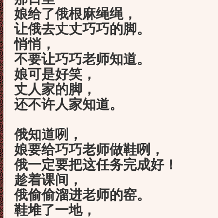
娘给了俄根麻绳绳，
让俄去丈丈巧巧的脚。
悄悄，
不要让巧巧老师知道。
娘可是好笑，
丈人家的脚，
还不许人家知道。
俄知道咧，
娘要给巧巧老师做鞋咧，
俄一定要把这任务完成好！
趁着课间，
俄偷偷溜进老师的窑。
鞋堆了一地，