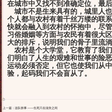
在城市中又找不到准确定位，最
城市不是生来具有的，城里人也
个人都与农村有着千丝万缕的联
快就会融入到农村的怀抱中，尽
习俗婚姻等方面与农民有着很大
大的排斥，说明我们的骨子里流
农村是个大学堂，它教育了我们
们明白了人生的艰难和世事的险
运动必须否定，但它也使我们从
验，起码我们不会盲从了。
上一篇：连队轶事 ——生死只在须臾之间