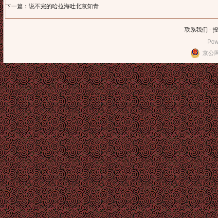
下一篇：说不完的哈拉海吐北京知青
联系我们
-
Pow
京公网