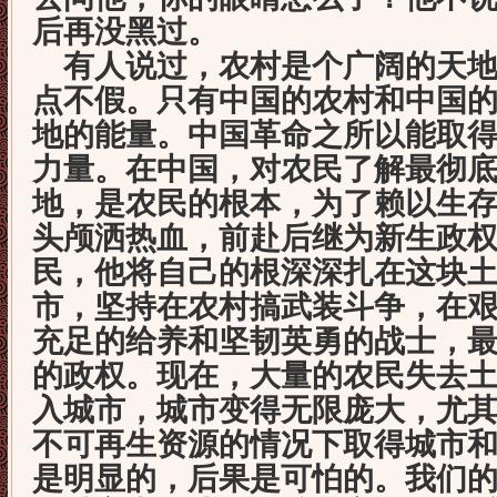
后再没黑过。
有人说过，农村是个广阔的天地
点不假。只有中国的农村和中国
地的能量。中国革命之所以能取
力量。在中国，对农民了解最彻
地，是农民的根本，为了赖以生
头颅洒热血，前赴后继为新生政
民，他将自己的根深深扎在这块
市，坚持在农村搞武装斗争，在
充足的给养和坚韧英勇的战士，
的政权。现在，大量的农民失去
入城市，城市变得无限庞大，尤
不可再生资源的情况下取得城市
是明显的，后果是可怕的。我们