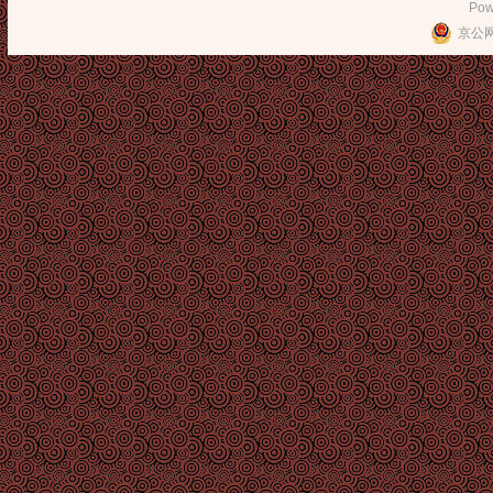
Pow
京公网