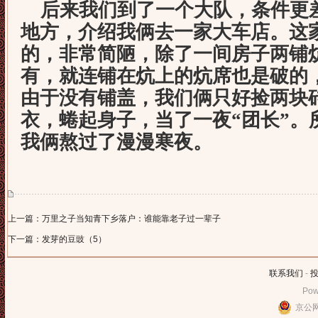
后来我们到了一个大队，条件更
地方，介绍我俩去一家大车店。这
的，非常简陋，除了一间房子两铺
有，就连铺在炕上的炕席也是破的
由于没有铺盖，我们俩只好捡两块
衣，蜷起身子，当了一夜“团长”。
我俩熬过了漫漫寒夜。
上一篇：万里之子当知青下乡落户：谁能靠老子过一辈子
下一篇：发芽的豆豉（5）
联系我们
-
Pow
京公网