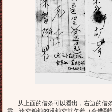
从上面的借条可以看出，右边的借条
零，该交粮钱的没钱交就欠着（今借到