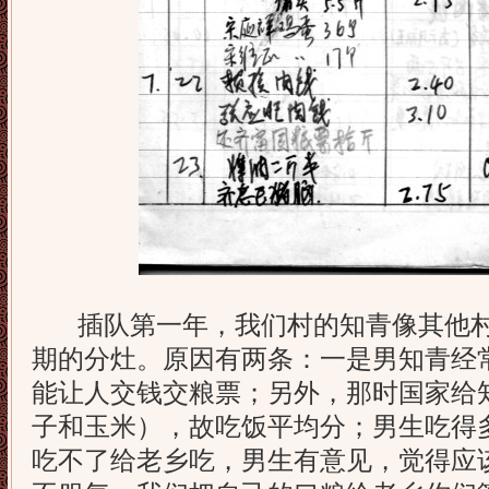
插队第一年，我们村的知青像其他村
期的分灶。原因有两条：一是男知青经
能让人交钱交粮票；另外，那时国家给知
子和玉米），故吃饭平均分；男生吃得
吃不了给老乡吃，男生有意见，觉得应