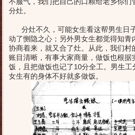
不服气，我们把自己的口粮给老乡你们
分灶。
分灶不久，可能女生看这帮男生日子过
动了恻隐之心；另外男女生都觉得知青
协商着来，就又合了灶。从此，我们村
账目清晰，有事大家商量，做饭也根据
饭，且把做饭也记了10分全工。男生工
女生有的身体不好就多做饭。