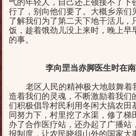
气的年轻人，自己还上顿接不了下
行了，别向他们要了。大概乡亲们
了解我们为了第二天下地干活儿，
饭，趁着饿劲儿没上来时，晚上早
的事。
李向罡当赤脚医生时在南
老区人民的精神极大地鼓舞着我
造着我们的灵魂，不断激励着我们
们积极倡导村民利用冬闲大搞农田
同努力下，村里挖了水渠，修了梯
办了合作医疗站，还办起了广播站
报制度，让农民晓得山外的国家大