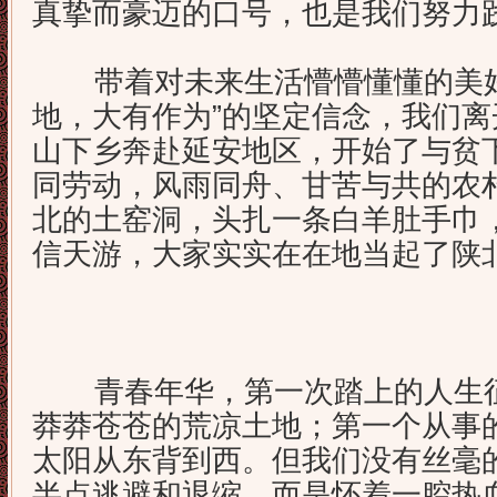
真挚而豪迈的口号，也是我们努力
带着对未来生活懵懵懂懂的美好
地，大有作为”的坚定信念，我们
山下乡奔赴延安地区，开始了与贫
同劳动，风雨同舟、甘苦与共的农
北的土窑洞，头扎一条白羊肚手巾
信天游，大家实实在在地当起了陕
青春年华，第一次踏上的人生征
莽莽苍苍的荒凉土地；第一个从事
太阳从东背到西。但我们没有丝毫
半点逃避和退缩，而是怀着一腔热