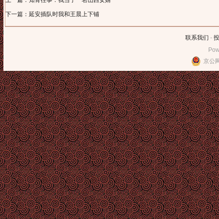
上一篇：知青往事：我当了一名山西女婿
下一篇：延安插队时我和王晨上下铺
联系我们
-
Pow
京公网