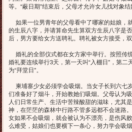
等。“蔽日期”结束后，父母才允许女儿找对象
如果一位男青年的父母看中了哪家的姑娘，就
的生辰八字，并请算命先生算双方生辰八字是
后，男方要给女方送聘礼。聘礼被女方接受，
婚礼的全部仪式都在女方家中举行。按照传统
婚礼要连续举行3天，第一天叫“入棚日”，第二天
为“拜堂日”。
柬埔寨少女必须学会吸烟。当女子长到六七岁
们准备好了烟斗，开始教她们吸烟。父母认为
人们日常生产、生活中苦辣酸甜的滋味，尤其
神，在茫茫的森林中行路不管多远都不会迷路
女如果不会吸烟，就会被认为不漂亮，是伤风
么难受，姑娘们也要横下一条心，努力学会吸