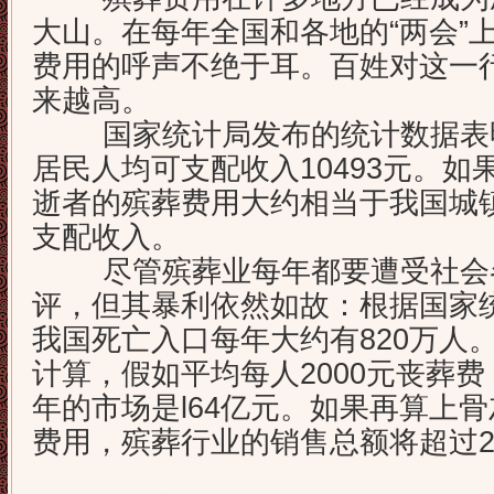
大山。在每年全国和各地的“两会”
费用的呼声不绝于耳。百姓对这一
来越高。
国家统计局发布的统计数据表明，
居民人均可支配收入10493元。
逝者的殡葬费用大约相当于我国城
支配收入。
尽管殡葬业每年都要遭受社会
评，但其暴利依然如故：根据国家
我国死亡入口每年大约有820万人
计算，假如平均每人2000元丧葬
年的市场是l64亿元。如果再算上
费用，殡葬行业的销售总额将超过2