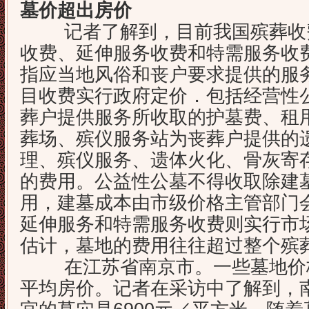
墓价超出房价
记者了解到，目前我国殡葬收费
收费、延伸服务收费和特需服务收
指应当地风俗和丧户要求提供的服
目收费实行政府定价．包括经营性公
葬户提供服务所收取的护墓费、租
葬场、殡仪服务站为丧葬户提供的
理、殡仪服务、遗体火化、骨灰寄
的费用。公益性公墓不得收取除建
用，建墓成本由
市级价格主管部门
延伸服务和特需服务收费则实行市
估计，墓地的费用往往超过整个殡葬
在江苏省南京市。一些墓地价格
平均房价。记者在采访中了解到，