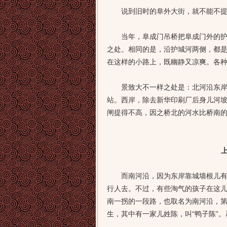
说到旧时的阜外大街，就不能不提阜
当年，阜成门吊桥把阜成门外的护城
之处。相同的是，沿护城河两侧，都
在这样的小路上，既幽静又凉爽。各
景致大不一样之处是：北河沿东岸，
站。西岸，除去新华印刷厂后身儿河
闸提得不高，因之桥北的河水比桥南
而南河沿，因为东岸靠城墙根儿有一
行人去。不过，有些淘气的孩子在这
南一拐的一段路，也取名为南河沿，第
生，其中有一家儿姓陈，叫“鸭子陈”