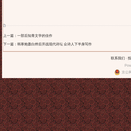
上一篇：一部后知青文学的佳作
下一篇：韩寒炮轰白烨后开战现代诗坛 众诗人下半身写作
联系我们
-
Pow
京公网