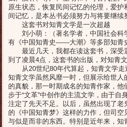
原生状态，恢复民间记忆的伦理，爱护
间记忆，是本丛书必须努力与将要继续
这套书对知青文学是一次超越
刘小萌：（著名学者，中国社会科学
有《中国知青史——大潮》等多部知青
最近几天，我都在读这套书，深受震
到了凌晨4点，这套书的出版，对知青
从20世纪80年代算起，知青文学走
知青文学虽然风靡一时，但展示给世人
的真貌，那一时期成名的知青作家，他
步于“文革”中创作的主流文学，由于自
注定了先天不足。以后，虽然出现了老
的《中国知青梦》这样的力作，但司空
与似是而非的东西。特别是近年来，知