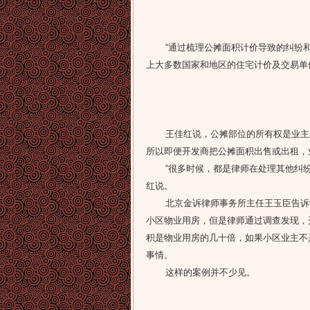
“通过梳理公摊面积计价导致的纠纷和
上大多数国家和地区的住宅计价及交易单
王佳红说，公摊部位的所有权是业主的
所以即便开发商把公摊面积出售或出租，
“很多时候，都是律师在处理其他纠纷
红说。
北京金诉律师事务所主任王玉臣告诉记
小区物业用房，但是律师通过调查发现，
积是物业用房的几十倍，如果小区业主不
事情。
这样的案例并不少见。