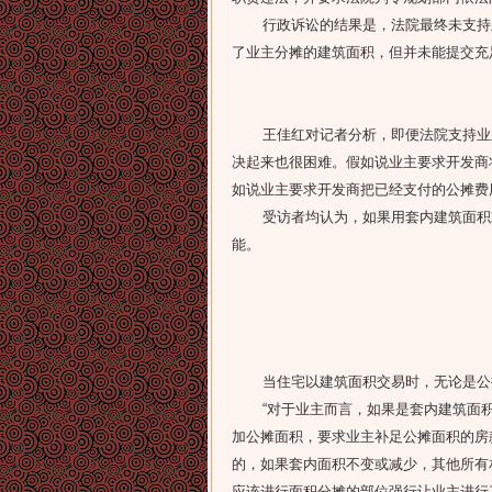
行政诉讼的结果是，法院最终未支持业主
了业主分摊的建筑面积，但并未能提交充
王佳红对记者分析，即便法院支持业主
决起来也很困难。假如说业主要求开发商
如说业主要求开发商把已经支付的公摊费
受访者均认为，如果用套内建筑面积或
能。
当住宅以建筑面积交易时，无论是公摊
“对于业主而言，如果是套内建筑面积
加公摊面积，要求业主补足公摊面积的房
的，如果套内面积不变或减少，其他所有
应该进行面积分摊的部位强行让业主进行