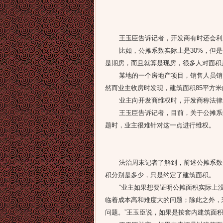
王玉臣告诉记者，开发商有时还会利
比如，公摊系数实际上是30%，但是开
是期房，而且就算是现房，很多人对面积
某地的一个房地产项目，销售人员销售
然而业主收房时发现，建筑面积85平方
业主向开发商维权时，开发商称法律
王玉臣告诉记者，目前，关于公摊系数
题时，业主很难针对这一点进行维权。
法治周末记者了解到，前述公摊系数达
积分别是多少，只是约定了建筑面积。
“业主如果想要证明公摊面积实际上没
临着成本高和难度大的问题；除此之外，
问题。”王玉臣说，如果是按套内建筑面