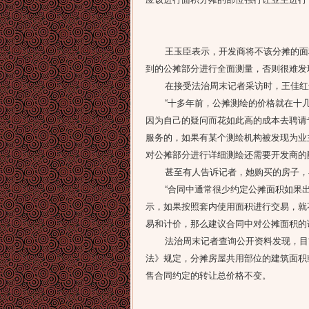
王玉臣表示，开发商将不该分摊的面积
到的公摊部分进行全面测量，否则很难发
在接受法治周末记者采访时，王佳红还
“十多年前，公摊测绘的价格就在十几
因为自己的疑问而花如此高的成本去聘请
服务的，如果有某个测绘机构被发现为业
对公摊部分进行详细测绘还需要开发商的
甚至有人告诉记者，她购买的房子，在
“合同中通常很少约定公摊面积如果出
示，如果按照套内使用面积进行交易，就
易和计价，那么建议合同中对公摊面积的
法治周末记者查询公开资料发现，目前
法》规定，分摊房屋共用部位的建筑面积
售合同约定的转让总价格不变。