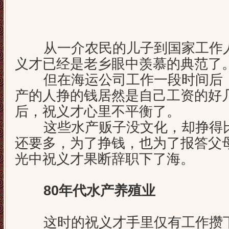
从一介农民的儿子到国家工作人
义才已经是老乡眼中羡慕的典范了
但在海运公司工作一段时间后，
产的人挣的钱居然是自己工资的好
后，祝义才心里不平衡了。
这些水产贩子没文化，却挣得比
还要多，为了挣钱，也为了报答父
光中祝义才果断辞职下了海。
80年代水产养殖业
这时的祝义才手里仅有工作攒下的