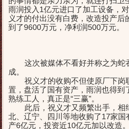
的事情都是亲力亲为，就连打扫卫
雨润投入1亿元进口了加工设备，
义才的付出没有白费，改造投产后
到了9600万元，净利润500万元。
这次被媒体不看好并称之为蛇吞
成。
祝义才的收购不但使原厂下岗职
置，盘活了国有资产，雨润也得到
熟练工人，真正是“三赢”。
此后，祝义才又频繁出手，相继
北、辽宁、四川等地收购了17家国
产6亿元，投资近10亿元加以改造