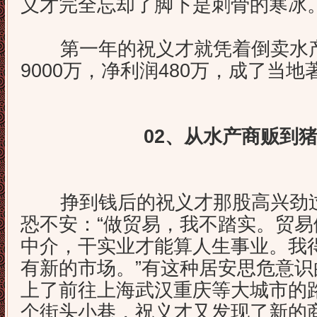
义才完全忘却了脚下是刺骨的寒冰
第一年的祝义才就凭着倒卖水产
9000万，净利润480万，成了当
02、从水产商贩到
挣到钱后的祝义才那股高兴劲过
恐不安：“做贸易，我不踏实。贸
中介，干实业才能算人生事业。我
有新的市场。”有这种居安思危意
上了前往上海武汉重庆等大城市的
个街头小巷，祝义才又发现了新的