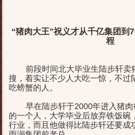
“猪肉大王”祝义才从千亿集团到7
程
前段时间北大毕业生陆步轩卖猪
搜，着实让不少人大吃一惊，不过
吃螃蟹的人。
早在陆步轩于2000年进入猪肉
的一个人，大学毕业后放弃铁饭碗
行业，而且他做得比陆步轩还要成
雨润集团前老总。