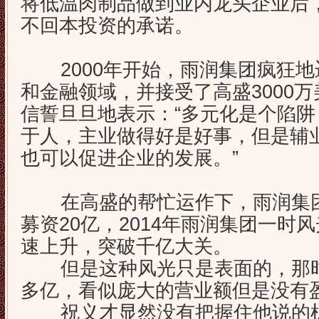
将低温肉制品做到业内龙头企业后
不回本投资的承诺。
2000年开始，雨润集团疯狂地
和金融领域，并接受了高盛3000
信誓旦旦地表示：“多元化是个陷
于人，主业做得好是好事，但是辅
也可以促进企业的发展。”
在高盛的帮忙运作下，雨润集团
募资20亿，2014年雨润集团一时
速上升，突破千亿大关。
但是这种风光只是表面的，那时的
多亿，看似庞大的营业额但是没有
祝义才显然没有把握住他说的机