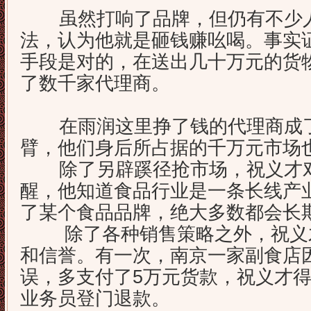
虽然打响了品牌，但仍有不少人
法，认为他就是砸钱赚吆喝。事实
手段是对的，在送出几十万元的货
了数千家代理商。
在雨润这里挣了钱的代理商成了
臂，他们身后所占据的千万元市场
除了另辟蹊径抢市场，祝义才对
醒，他知道食品行业是一条长线产
了某个食品品牌，绝大多数都会长
除了各种销售策略之外，祝义才
和信誉。有一次，南京一家副食店
误，多支付了5万元货款，祝义才
业务员登门退款。