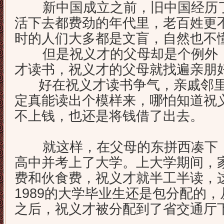
新中国成立之前，旧中国经历了
活下去都费劲的年代里，老百姓更
时的人们大多都是文盲，自然也不
但是祝义才的父母却是个例外，
才读书，祝义才的父母就找遍亲朋
好在祝义才读书争气，亲戚邻里
定真能读出个模样来，哪怕知道祝
不上钱，也还是将钱借了出去。
就这样，在父母的东拼西凑下，
高中并考上了大学。上大学期间，
费和伙食费，祝义才就半工半读，
1989的大学毕业生还是包分配的
之后，祝义才被分配到了省交通厅