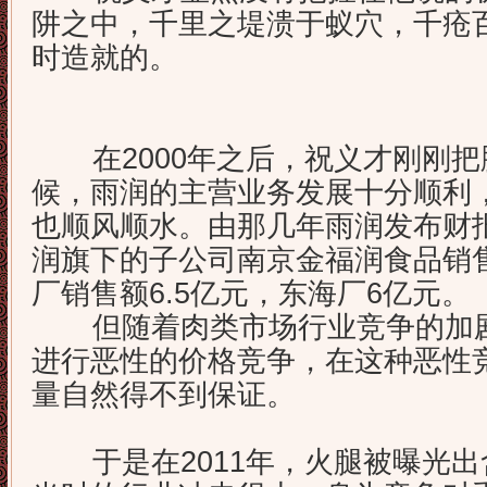
阱之中，千里之堤溃于蚁穴，千疮
时造就的。
在2000年之后，祝义才刚刚把
候，雨润的主营业务发展十分顺利
也顺风顺水。由那几年雨润发布财报
润旗下的子公司南京金福润食品销售
厂销售额6.5亿元，东海厂6亿元。
但随着肉类市场行业竞争的加剧
进行恶性的价格竞争，在这种恶性
量自然得不到保证。
于是在2011年，火腿被曝光出