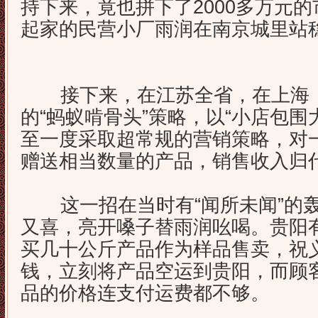
持下来，竟也拼下了2000多万元的
起家的民营小厂雨润在南京城里站
接下来，在江苏全省，在上海，
的“蚂蚁啃骨头”策略，以“小店包围
至一度采取超常规的营销策略，对
赠送相当数量的产品，销售收入归
这一招在当时有“闻所未闻”的轰
又喜，亮开嗓子替雨润吆喝。贵阳
买几十公斤产品作为样品售卖，祝
钱，立刻将产品空运到贵阳，而顾
品的价格连支付运费都不够。