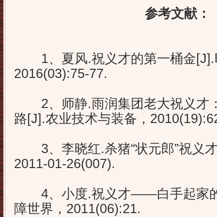
参考文献：
1、夏风.祝义才的第一桶金[J]
2016(03):75-77.
2、师静.雨润集团老大祝义才：2
路[J].农业技术与装备，2010(19):62
3、李晓红.杀猪“状元郎”祝义才[
2011-01-26(007).
4、小度.祝义才——白手起家的亿
障世界，2011(06):21.