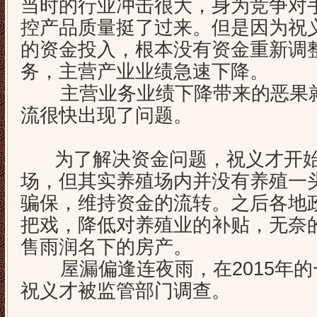
当时的行业冲击很大，身为竞争对
控产品质量挺了过来。但是因为祝
的资金投入，根本没有资金重新调
务，主营产业业绩急速下降。
主营业务业绩下降带来的恶果就
流很快出现了问题。
为了解决资金问题，祝义才开始
场，但其实养殖场内并没有养殖一
骗保，维持资金的流转。之后各地
把戏，降低对养殖业的补贴，无奈
售雨润名下的房产。
屋漏偏逢连夜雨，在2015年的
祝义才被监管部门调查。