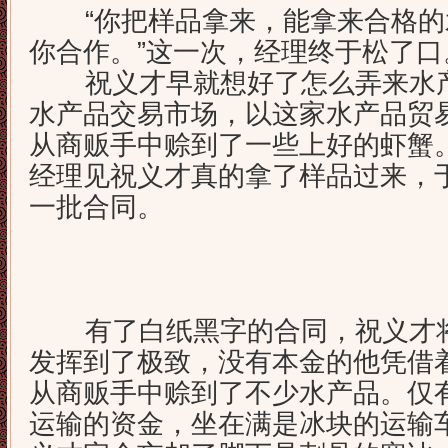
“你把样品拿来，能拿来合格的
你合作。”这一次，经理终于松了口
祝义才早就想好了怎么弄来水产
水产品交易市场，以这家水产品贸
从商贩手中赊到了一些上好的虾蟹
经理见祝义才真的拿了样品过来，
一批合同。
有了白纸黑字的合同，祝义才将
发挥到了极致，没有本金的他凭借
从商贩手中赊到了不少水产品。仅有
运输的资金，坐在满是冰块的运输