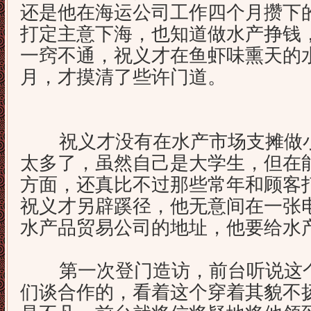
还是他在海运公司工作四个月攒下
打定主意下海，也知道做水产挣钱
一窍不通，祝义才在鱼虾味熏天的
月，才摸清了些许门道。
祝义才没有在水产市场支摊做小
太多了，虽然自己是大学生，但在
方面，还真比不过那些常年和顾客
祝义才另辟蹊径，他无意间在一张
水产品贸易公司的地址，他要给水
第一次登门造访，前台听说这个
们谈合作的，看着这个穿着其貌不