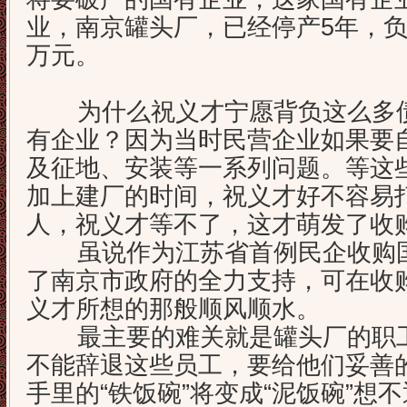
业，南京罐头厂，已经停产5年，负
万元。
为什么祝义才宁愿背负这么多债
有企业？因为当时民营企业如果要
及征地、安装等一系列问题。等这
加上建厂的时间，祝义才好不容易
人，祝义才等不了，这才萌发了收
虽说作为江苏省首例民企收购国
了南京市政府的全力支持，可在收
义才所想的那般顺风顺水。
最主要的难关就是罐头厂的职工
不能辞退这些员工，要给他们妥善
手里的“铁饭碗”将变成“泥饭碗”想