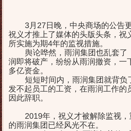
3月27日晚，中央商场的公告更
祝义才推上了媒体的头版头条，祝
所实施为期4年的监视措施。
舆论哗然，雨润集团也乱套了，
润即将破产，纷纷从雨润撤资，一下
多亿资金。
短短时间内，雨润集团就背负了7
发不起员工的工资，在雨润工作的员
因此辞职。
2019年，祝义才被解除监视，
的雨润集团已经风光不在。