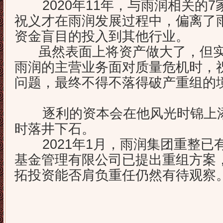
2020年11年，与雨润相关的7
祝义才在雨润发展过程中，偏离了
资金盲目的投入到其他行业。
虽然表面上将资产做大了，但实
雨润的主营业务面对质量危机时，
问题，最终不得不落得破产重组的
逐利的资本会在他风光时锦上添
时落井下石。
2021年1月，雨润集团重整已
基金管理有限公司已提出重组方案
拓投资能否肩负重任仍然有待观察