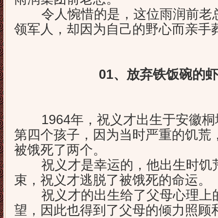
令人惋惜的是，这位雨润前老总
领军人，却因为自己的野心而亲手
01、放弃铁饭碗的
1964年，祝义才出生于安徽桐
第四个孩子，因为当时严重的饥荒
被饿死了两个。
祝义才是幸运的，他出生时饥荒
束，祝义才逃脱了被饿死的命运。
祝义才的出生给了父母心理上的
望，因此也得到了父母的倾力照顾