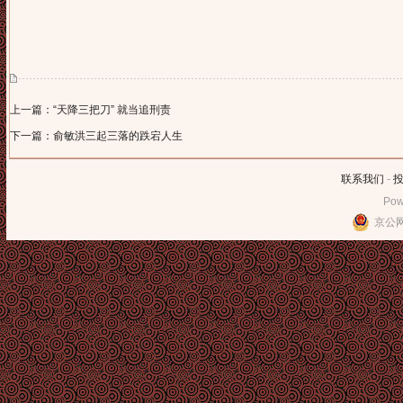
上一篇：“天降三把刀” 就当追刑责
下一篇：俞敏洪三起三落的跌宕人生
联系我们
-
Pow
京公网