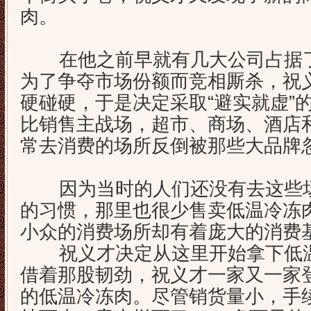
肉。
在他之前早就有几大公司占据了
为了争夺市场份额而竞相厮杀，祝
硬碰硬，于是决定采取“避实就虚”
比销售主战场，超市、商场、酒店
常去消费的场所反倒被那些大品牌
因为当时的人们还没有去这些场
的习惯，那里也很少售卖低温冷冻
小众的消费场所却有着庞大的消费
祝义才决定从这里开始拿下低温
借着那股韧劲，祝义才一家又一家
的低温冷冻肉。尽管销货量小，手