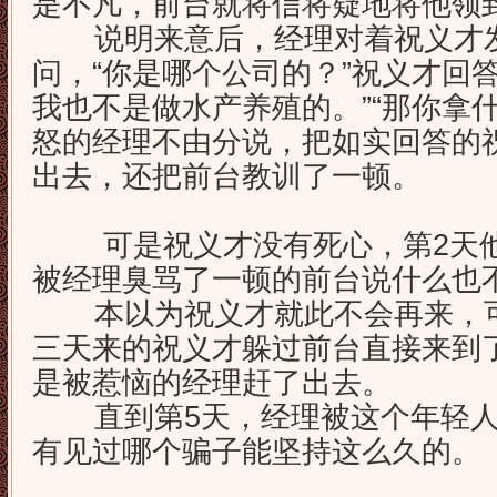
是不凡，前台就将信将疑地将他领
说明来意后，经理对着祝义才发
问，“你是哪个公司的？”祝义才回
我也不是做水产养殖的。”“那你拿
怒的经理不由分说，把如实回答的
出去，还把前台教训了一顿。
可是祝义才没有死心，第2天他
被经理臭骂了一顿的前台说什么也
本以为祝义才就此不会再来，可
三天来的祝义才躲过前台直接来到
是被惹恼的经理赶了出去。
直到第5天，经理被这个年轻人
有见过哪个骗子能坚持这么久的。