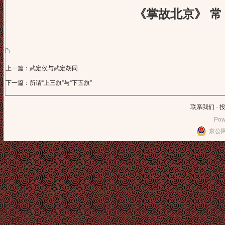
《掌故北京》 常 
上一篇：武定侯与武定胡同
下一篇：所谓“上三旗”与“下五旗”
联系我们
-
Pow
京公网