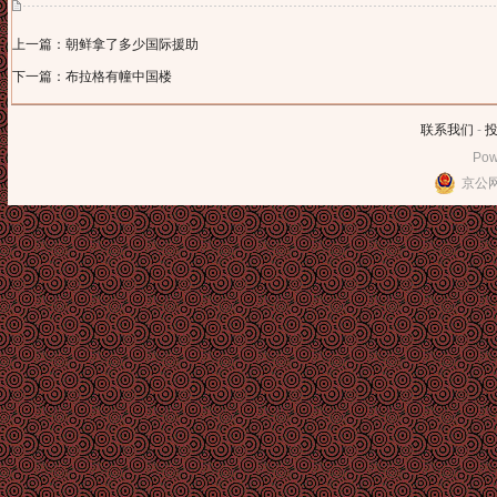
上一篇：朝鲜拿了多少国际援助
下一篇：布拉格有幢中国楼
联系我们
-
Pow
京公网