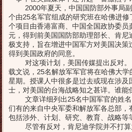
2000年夏天，中国国防部外事局副
个由25名军官组成的研究班在哈佛进修
个项目由香港富商、中国全国政协委员龚
元，得到前美国国防部助理部长、肯尼
极支持，旨在增进中国军方对美国决策
得到美国政府的同意。
对这项计划，美国传媒提出反对。
载文说，25名解放军军官将在哈佛大学
星期。授课人中很多是过去或现在涉及
士，对美国的台海战略知之甚详。谁能
文章详细列出25名中国军官的姓名
们有的来自中央军委和解放军各总部，
包括涉外、计划、研究、教育、战略等
尽管有反对，肯尼迪学院并不打算