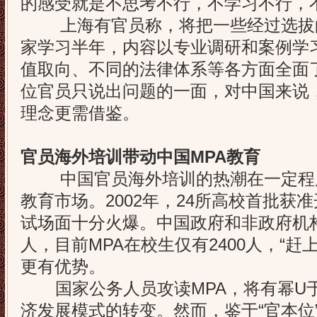
的感受就是不思考不行，不学习不行，
上海有官员称，将把一些经过选拔
家学习半年，内容以专业调研和案例学
值取向、不同的法律体系等各方面全面
位官员只说出问题的一面，对中国来说
理念更需借鉴。
官员海外培训带动中国MPA教育
中国官员海外培训的热潮在一定程度
教育市场。2002年，24所高校首批获
试场面十分火爆。中国政府和非政府机
人，目前MPA在校生仅有2400人，“赶
更有优势。
国家公务人员攻读MPA，将有幂U
济发展模式的转变。然而，鉴于“官本位