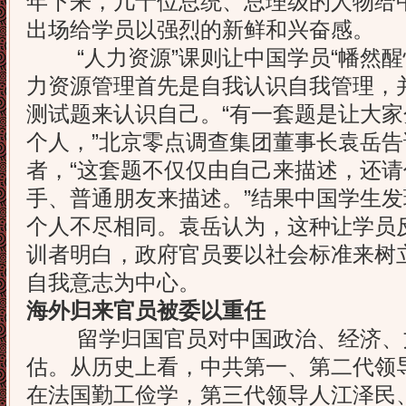
年下来，几十位总统、总理级的人物给
出场给学员以强烈的新鲜和兴奋感。
“人力资源”课则让中国学员“幡然醒
力资源管理首先是自我认识自我管理，
测试题来认识自己。“有一套题是让大
个人，”北京零点调查集团董事长袁岳
者，“这套题不仅仅由自己来描述，还
手、普通朋友来描述。”结果中国学生发
个人不尽相同。袁岳认为，这种让学员
训者明白，政府官员要以社会标准来树
自我意志为中心。
海外归来官员被委以重任
留学归国官员对中国政治、经济、
估。从历史上看，中共第一、第二代领
在法国勤工俭学，第三代领导人江泽民