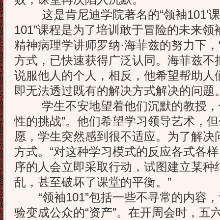
这是肯尼迪学院著名的“领袖101’课
101”课程是为了培训敢于冒险的未来
精神病理学讲师罗纳·海菲兹的努力下，“
方式，已快速获得广泛认同。海菲兹不
说服他人的个人，相反，他希望帮助人们
即无法透过既有的解决方式解决的问题
学生不安地望着他们沉默的教授，他
性的挑战”。他们希望学习领导艺术，
愿，学生突然感到很不适应。为了解决
方式。“对这种学习模式的反应各式各样
序的人会立即采取行动，试图建立某种
乱，甚至破坏了课堂的平衡。”
“领袖101”包括一些不寻常的内容
验变成公众的“资产”。在开周会时，五