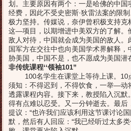
划。主要原因有两个：一是哈佛的中国
经费，因此不受史密斯·狄雷法案的限制
极力坚持。传媒说，奈伊曾积极支持克
这—项目，以期增进中美双方的了解。
敌人对待，中国就会成为美国的敌人。
国军方在交往中也向美国学术界解释，
胁美国，中国不是，也不愿成为美国潜
非传统课程‘‘领袖101”
100名学生在课堂上等待上课。10
须知：不得迟到，不得饮食，一举—动
透露课程内容。接下来，教授陷入沉默
得有点难以忍受。又一分钟逝去。最后
提议：“也许我们应该利用这节课讨论国
默，然后有人回应：“我已经听过太多类
败，课堂再次陷入沉默。