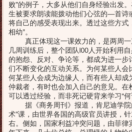
败”的例子，大多从他们自身经验出发。
生被要求朗读能拨动他们心弦的—首诗
将自己的感受表现出来。透过这些方式
相幼”。
真正体现这一课效力的，是两周一次
几周训练后，整个团队l00人开始利用
的抱怨、反对、争论等，都成为进一步
们不断变化的互动关系。为何某些人会
何某些人会成为边缘人，而有些人却成
仲裁者，有时也会加入自己的意见。在
可以透过经验，而非死记硬背来学习“何
据《商务周刊》报道，肯尼迪学院的
术”课，由世界各国的高级官员讲授，
右。侧如，国家利益冲突问题，由菲律