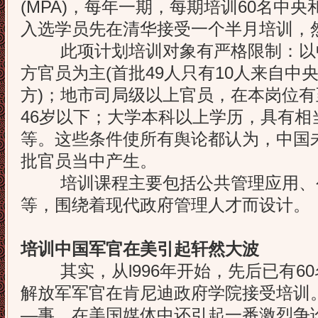
(MPA)，每年一期，每期培训60名中
入选学员先在清华接受一个半月培训，
此项计划培训对象有严格限制：以
方官员为主(首批49人只有10人来自中
方)；地市司局级以上官员，在本岗位
46岁以下；大学本科以上学历，具有相
等。这些条件使所有舆论都认为，中国
批官员当中产生。
培训课程主要包括公共管理应用、
等，围绕着现代政府管理人才而设计。
培训中国军官在美引起轩然大波
其实，从l996年开始，先后已有60
解放军军官在肯尼迪政府学院接受培训
—事，在美国媒体中还引起一番激烈争