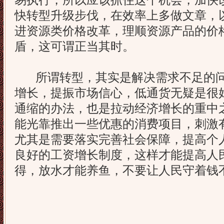
易执行，所以应该抓住这个机会，加快
快转型升级步伐，在效率上多做文章，
进资源类价格改革，理顺资源产品的价
盾，这可谓正当其时。
所谓转型，其实是解决需求不足的问
增长，提振市场信心，低通货无疑是很
通缩的办法，也是拉动经济增长的重中
能光靠推出一些优惠的消费项目，刺激
尤其是需要落实完善社会保障，提高个
良好的工资增长制度，这样才能提高人
得，放水才能养鱼，不要让人民守着钱