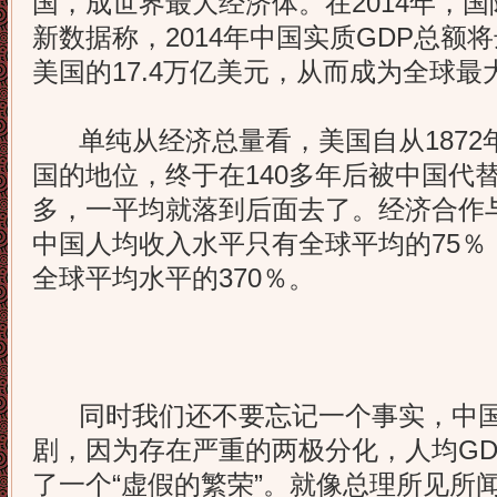
国，成世界最大经济体。在2014年，
新数据称，2014年中国实质GDP总额将
美国的17.4万亿美元，从而成为全球最
单纯从经济总量看，美国自从1872
国的地位，终于在140多年后被中国代
多，一平均就落到后面去了。经济合作
中国人均收入水平只有全球平均的75％
全球平均水平的370％。
同时我们还不要忘记一个事实，中国
剧，因为存在严重的两极分化，人均G
了一个“虚假的繁荣”。就像总理所见所