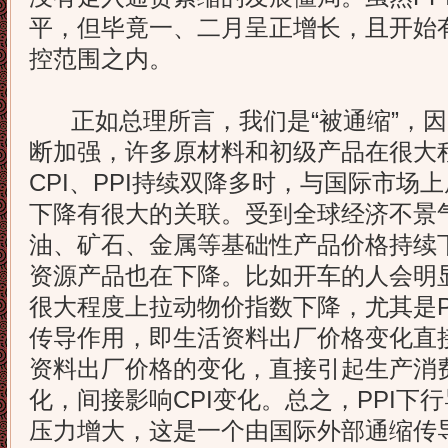
平，但毕竟一、二月呈正增长，且开始
控范围之内。
正如总理所言，我们是“被通缩”，因
断加强，许多原材料和初级产品在很大
CPI、PPI持续双降多时，与国际市场
下降有很大的关联。受到全球经济不景
油、矿石、金属等基础性产品价格持续
资源产品也在下降。比如开车的人会明
很大程度上拉动物价指数下降，尤其是PPI
传导作用，即生活资料出厂价格变化直接
资料出厂价格的变化，直接引起生产消
化，间接影响CPI变化。总之，PPI下
压力增大，这是一个由国际外部通缩传