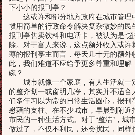
下小小的报刊亭？
这或许和部分地方政府在城市管理中沿
惯用简单的行政命令解决复杂微妙的民
报刊亭售卖饮料和电话卡，被认为是“超
除。对于富人来说，这点额外收入或许
薄的报刊亭主而言，每天几十元的额外
此，我们难道不应给予更多尊重和理解
碗？
城市就像一个家庭，有人生活就一定会
的整齐划一或窗明几净，其实并不适合
们多年习以为常的日常生活圆心，报刊
慰藉的支柱。在不少城市，早晨到附近
市民的一种生活方式。对于“整洁”，城
做过了，不仅不利民，还会扰民，同样