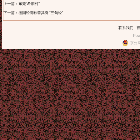
上一篇：东莞“希腊村”
下一篇：德国经济独善其身 “三句经”
联系我们
-
Pow
京公网