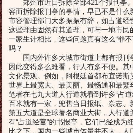
郑州市近日拆除全部421个报刊亭。
容而拆除报刊亭的事情，早已不是什么
市容管理部门大多振振有辞，如占道经
这些理由固然有其道理，可与一地市民
一家生计相比，这些问题真有这么“罪不
吗？
国内外许多大城市街道上都有报刊亭
因此变得多么难看，行人有多不便。其
文化景观。例如，阿根廷首都布宜诺斯
世界上最宽大、最美丽、最畅通和最繁华
笔者在七九大道人行道就看到许多“占道
百米就有一家，兜售当日报纸、杂志、
第五大道是全球著名商业大街，人行道
有“占道经营”的书报亭，它们已经成为
比之下，国内一些城市体量并不大，人