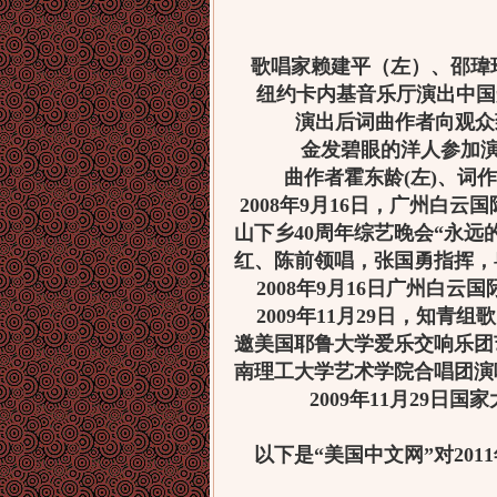
歌唱家赖建平（左）、邵瑋
纽约卡内基音乐厅演出中国
演出后词曲作者向观众
金发碧眼的洋人参加演
曲作者霍东龄(左)、词作
2008年9月16日，广州白
山下乡40周年综艺晚会“永
红、陈前领唱，张国勇指挥，
2008年9月16日广州白云
2009年11月29日，知青
邀美国耶鲁大学爱乐交响乐团
南理工大学艺术学院合唱团演
2009年11月29日
以下是“美国中文网”对20