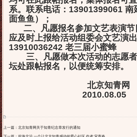
系。联系电话：13901399061 南延 
面鱼鱼）；
二、凡愿报名参加文艺表演节
应及时上报给活动组委会文艺演
13910036242 老三届小蜜蜂
三、凡愿做本次活动的志愿者
坛处跟帖报名，以便统筹安排。
北京知青网
2010.08.05
上一篇：北京知青网关于知青纪念章发行的通知
下一篇：前海北沿 一个让北京知青感动的爱心社区 作者:宋寄春