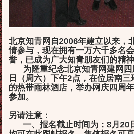
北京知青网自2006年建立以来，
情参与，现在拥有一万六千多名
誉，已成为广大知青朋友们的精
为隆重纪念北京知青网建网四周
日（周六）下午2点，在位居南三
的热带雨林酒店，举办网庆四周
参加。
另请注意：
一、报名截止时间为：8月20
均可在此跟帖报名，集体报名可