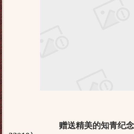
赠送精美的知青纪