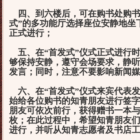
四、到六楼后，可在购书处购书
式”的多功能厅选择座位安静地坐
正式进行；
五、在“首发式”仪式正式进行
够保持安静，遵守会场要求，静
发言；同时，注意不要影响新闻
六、在“首发式”仪式来宾代表
始给各位购书的知青朋友进行签
朋友可依次前行，获得赠书一本
枚；在此过程中，希望知青朋友
进行，并听从知青志愿者及书店