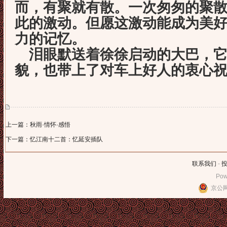
而，有聚就有散。一次匆匆的聚
此的激动。但愿这激动能成为美
力的记忆。
泪眼默送着徐徐启动的大巴，它
貌，也带上了对车上好人的衷心
上一篇：秋雨·情怀·感悟
下一篇：忆江南十二首：忆延安插队
联系我们
-
Pow
京公网