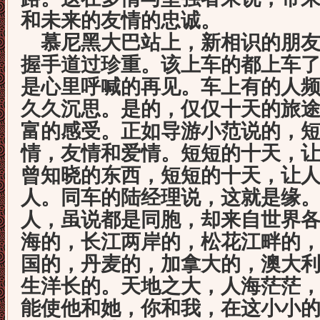
和未来的友情的忠诚。
慕尼黑大巴站上，新相识的朋友
握手道过珍重。该上车的都上车
是心里呼喊的再见。车上有的人
久久沉思。是的，仅仅十天的旅
富的感受。正如导游小范说的，
情，友情和爱情。短短的十天，
曾知晓的东西，短短的十天，让
人。同车的陆经理说，这就是缘
人，虽说都是同胞，却来自世界
海的，长江两岸的，松花江畔的
国的，丹麦的，加拿大的，澳大
生洋长的。天地之大，人海茫茫
能使他和她，你和我，在这小小